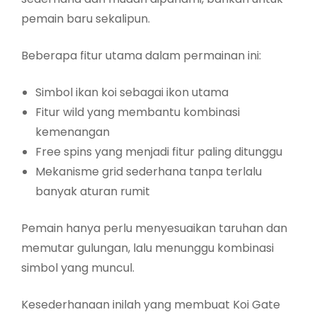
pemain baru sekalipun.
Beberapa fitur utama dalam permainan ini:
Simbol ikan koi sebagai ikon utama
Fitur wild yang membantu kombinasi
kemenangan
Free spins yang menjadi fitur paling ditunggu
Mekanisme grid sederhana tanpa terlalu
banyak aturan rumit
Pemain hanya perlu menyesuaikan taruhan dan
memutar gulungan, lalu menunggu kombinasi
simbol yang muncul.
Kesederhanaan inilah yang membuat Koi Gate