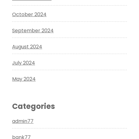
October 2024
September 2024
August 2024
July 2024
May 2024
Categories
admin77
bank77