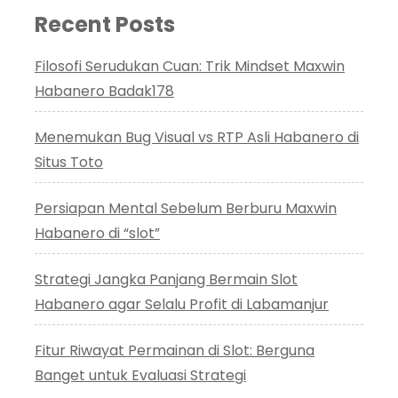
Recent Posts
Filosofi Serudukan Cuan: Trik Mindset Maxwin
Habanero Badak178
Menemukan Bug Visual vs RTP Asli Habanero di
Situs Toto
Persiapan Mental Sebelum Berburu Maxwin
Habanero di “slot”
Strategi Jangka Panjang Bermain Slot
Habanero agar Selalu Profit di Labamanjur
Fitur Riwayat Permainan di Slot: Berguna
Banget untuk Evaluasi Strategi