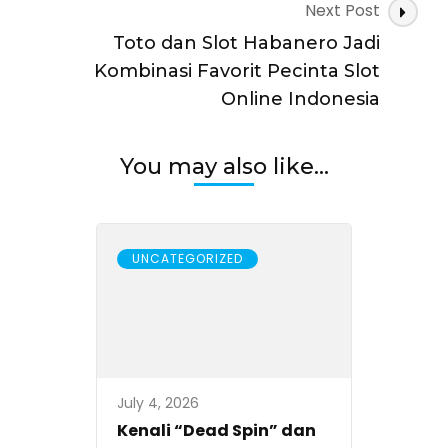
Next Post
Toto dan Slot Habanero Jadi
Kombinasi Favorit Pecinta Slot
Online Indonesia
You may also like...
UNCATEGORIZED
July 4, 2026
Kenali “Dead Spin” dan