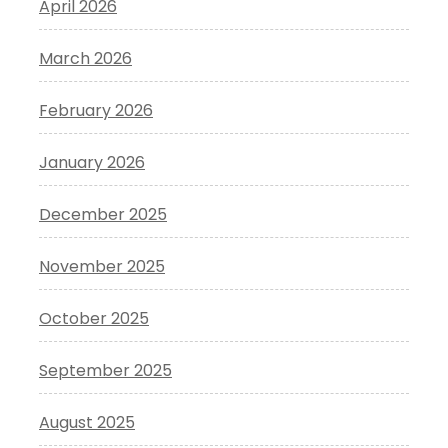
April 2026
March 2026
February 2026
January 2026
December 2025
November 2025
October 2025
September 2025
August 2025