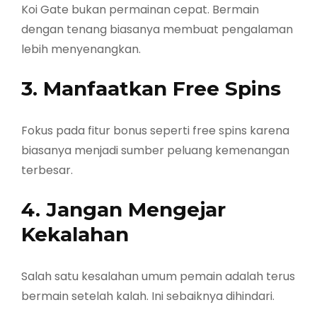
Koi Gate bukan permainan cepat. Bermain
dengan tenang biasanya membuat pengalaman
lebih menyenangkan.
3. Manfaatkan Free Spins
Fokus pada fitur bonus seperti free spins karena
biasanya menjadi sumber peluang kemenangan
terbesar.
4. Jangan Mengejar
Kekalahan
Salah satu kesalahan umum pemain adalah terus
bermain setelah kalah. Ini sebaiknya dihindari.