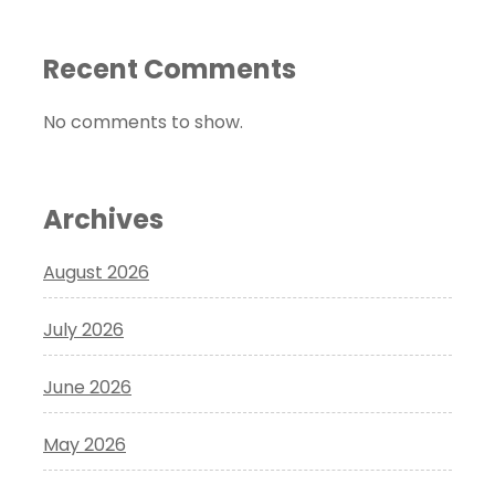
Recent Comments
No comments to show.
Archives
August 2026
July 2026
June 2026
May 2026