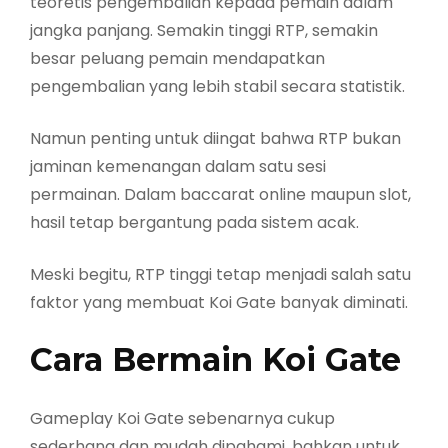
teoretis pengembalian kepada pemain dalam
jangka panjang. Semakin tinggi RTP, semakin
besar peluang pemain mendapatkan
pengembalian yang lebih stabil secara statistik.
Namun penting untuk diingat bahwa RTP bukan
jaminan kemenangan dalam satu sesi
permainan. Dalam baccarat online maupun slot,
hasil tetap bergantung pada sistem acak.
Meski begitu, RTP tinggi tetap menjadi salah satu
faktor yang membuat Koi Gate banyak diminati.
Cara Bermain Koi Gate
Gameplay Koi Gate sebenarnya cukup
sederhana dan mudah dipahami, bahkan untuk