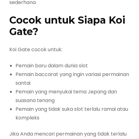
sederhana.
Cocok untuk Siapa Koi
Gate?
Koi Gate cocok untuk:
Pemain baru dalam dunia slot
Pemain baccarat yang ingin variasi permainan
santai
Pemain yang menyukai tema Jepang dan
suasana tenang
Pemain yang tidak suka slot terlalu ramai atau
kompleks
Jika Anda mencari permainan yang tidak terlalu