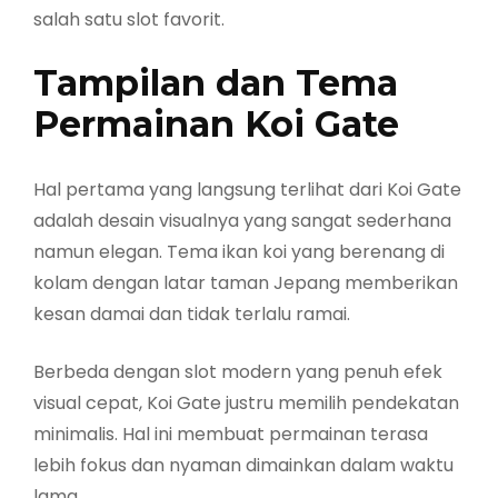
salah satu slot favorit.
Tampilan dan Tema
Permainan Koi Gate
Hal pertama yang langsung terlihat dari Koi Gate
adalah desain visualnya yang sangat sederhana
namun elegan. Tema ikan koi yang berenang di
kolam dengan latar taman Jepang memberikan
kesan damai dan tidak terlalu ramai.
Berbeda dengan slot modern yang penuh efek
visual cepat, Koi Gate justru memilih pendekatan
minimalis. Hal ini membuat permainan terasa
lebih fokus dan nyaman dimainkan dalam waktu
lama.