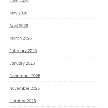
June 2026
May 2026
April 2026
March 2026
February 2026
January 2026
December 2025
November 2025
October 2025