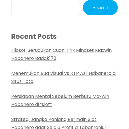
Search
Recent Posts
Filosofi Serudukan Cuan: Trik Mindset Maxwin
Habanero Badak178
Menemukan Bug Visual vs RTP Asli Habanero di
Situs Toto
Persiapan Mental Sebelum Berburu Maxwin
Habanero di “slot”
Strategi Jangka Panjang Bermain Slot
Habanero agar Selalu Profit di Labamanjur