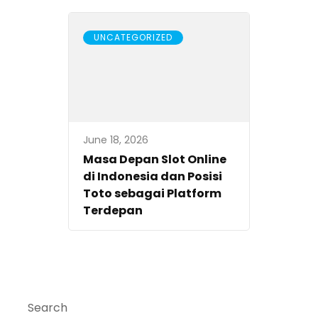
UNCATEGORIZED
June 18, 2026
Masa Depan Slot Online
di Indonesia dan Posisi
Toto sebagai Platform
Terdepan
Search