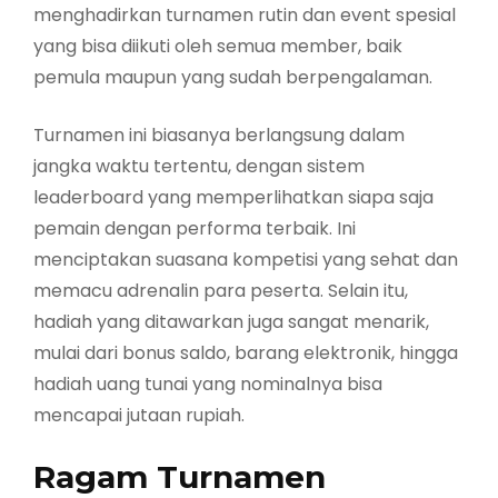
menghadirkan turnamen rutin dan event spesial
yang bisa diikuti oleh semua member, baik
pemula maupun yang sudah berpengalaman.
Turnamen ini biasanya berlangsung dalam
jangka waktu tertentu, dengan sistem
leaderboard yang memperlihatkan siapa saja
pemain dengan performa terbaik. Ini
menciptakan suasana kompetisi yang sehat dan
memacu adrenalin para peserta. Selain itu,
hadiah yang ditawarkan juga sangat menarik,
mulai dari bonus saldo, barang elektronik, hingga
hadiah uang tunai yang nominalnya bisa
mencapai jutaan rupiah.
Ragam Turnamen