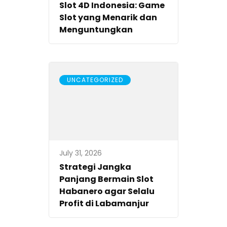
Slot 4D Indonesia: Game
Slot yang Menarik dan
Menguntungkan
UNCATEGORIZED
July 31, 2026
Strategi Jangka
Panjang Bermain Slot
Habanero agar Selalu
Profit di Labamanjur