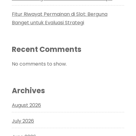
Fitur Riwayat Permainan di Slot: Berguna
Banget untuk Evaluasi Strategi
Recent Comments
No comments to show.
Archives
August 2026
July 2026