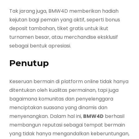
Tak jarang juga, BMW4D memberikan hadiah
kejutan bagi pemain yang aktif, seperti bonus
deposit tambahan, tiket gratis untuk ikut
turnamen besar, atau merchandise eksklusif
sebagai bentuk apresiasi.
Penutup
Keseruan bermain di platform online tidak hanya
ditentukan oleh kualitas permainan, tapi juga
bagaimana komunitas dan penyelenggara
menciptakan suasana yang dinamis dan
menyenangkan. Dalam hal ini,
BMW4D
berhasil
membangun reputasi sebagai tempat bermain
yang tidak hanya mengandalkan keberuntungan,