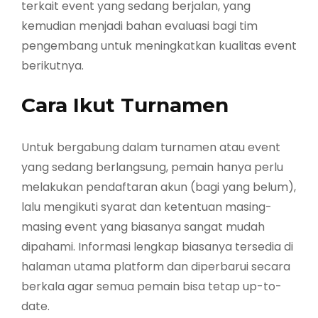
terkait event yang sedang berjalan, yang
kemudian menjadi bahan evaluasi bagi tim
pengembang untuk meningkatkan kualitas event
berikutnya.
Cara Ikut Turnamen
Untuk bergabung dalam turnamen atau event
yang sedang berlangsung, pemain hanya perlu
melakukan pendaftaran akun (bagi yang belum),
lalu mengikuti syarat dan ketentuan masing-
masing event yang biasanya sangat mudah
dipahami. Informasi lengkap biasanya tersedia di
halaman utama platform dan diperbarui secara
berkala agar semua pemain bisa tetap up-to-
date.