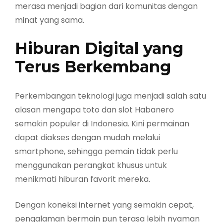
merasa menjadi bagian dari komunitas dengan
minat yang sama.
Hiburan Digital yang
Terus Berkembang
Perkembangan teknologi juga menjadi salah satu
alasan mengapa toto dan slot Habanero
semakin populer di Indonesia. Kini permainan
dapat diakses dengan mudah melalui
smartphone, sehingga pemain tidak perlu
menggunakan perangkat khusus untuk
menikmati hiburan favorit mereka.
Dengan koneksi internet yang semakin cepat,
pengalaman bermain pun terasa lebih nyaman