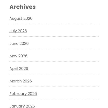
Archives
August 2026
July 2026
June 2026
May 2026
April 2026
March 2026
February 2026
January 2026