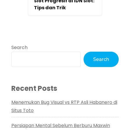
Slot Progresif di IDN Slot:
Tips dan Trik
Search
Search
Recent Posts
Menemukan Bug Visual vs RTP Asli Habanero di
Situs Toto
Persiapan Mental Sebelum Berburu Maxwin