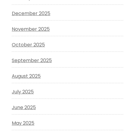
December 2025
November 2025
October 2025
September 2025
August 2025
July 2025
June 2025
May 2025