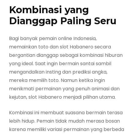
Kombinasi yang
Dianggap Paling Seru
Bagi banyak pemain online Indonesia,
memainkan toto dan slot Habanero secara
bergantian dianggap sebagai kombinasi hiburan
yang ideal. Saat ingin bermain santai sambil
mengandalkan insting dan prediksi angka,
mereka memilih toto. Namun ketika ingin
menikmati permainan yang penuh animasi dan
kejutan, slot Habanero menjadi pilihan utama.
Kombinasi ini membuat suasana bermain terasa
lebih hidup. Pemain tidak mudah merasa bosan
karena memiliki variasi permainan yang berbeda