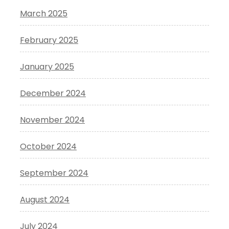
March 2025
February 2025
January 2025
December 2024
November 2024
October 2024
September 2024
August 2024
July 2024