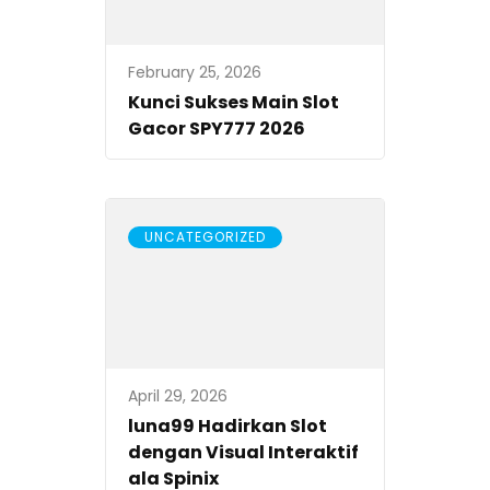
February 25, 2026
Kunci Sukses Main Slot
Gacor SPY777 2026
UNCATEGORIZED
April 29, 2026
luna99 Hadirkan Slot
dengan Visual Interaktif
ala Spinix