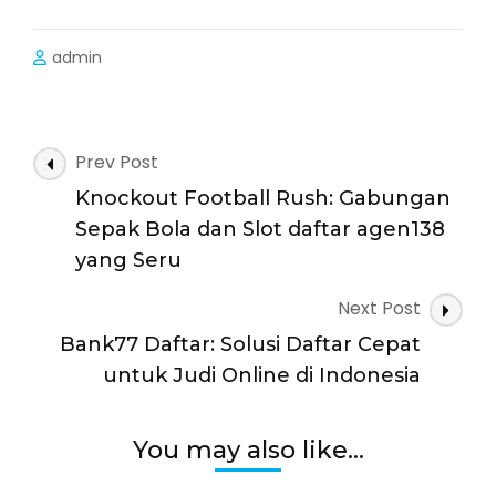
admin
Post
Prev Post
Navigation
Knockout Football Rush: Gabungan
Sepak Bola dan Slot daftar agen138
yang Seru
Next Post
Bank77 Daftar: Solusi Daftar Cepat
untuk Judi Online di Indonesia
You may also like...