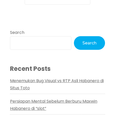
Search
Search
Recent Posts
Menemukan Bug Visual vs RTP Asli Habanero di
Situs Toto
Persiapan Mental Sebelum Berburu Maxwin
Habanero di “slot”