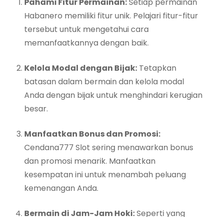
Pahami Fitur Permainan:
Setiap permainan
Habanero memiliki fitur unik.
Pelajari fitur-fitur
tersebut untuk mengetahui cara
memanfaatkannya dengan baik.
Kelola Modal dengan Bijak:
Tetapkan
batasan dalam bermain dan kelola modal
Anda dengan bijak untuk menghindari kerugian
besar.
Manfaatkan Bonus dan Promosi:
Cendana777 Slot sering menawarkan bonus
dan promosi menarik.
Manfaatkan
kesempatan ini untuk menambah peluang
kemenangan Anda.
Bermain di Jam-Jam Hoki:
Seperti yang