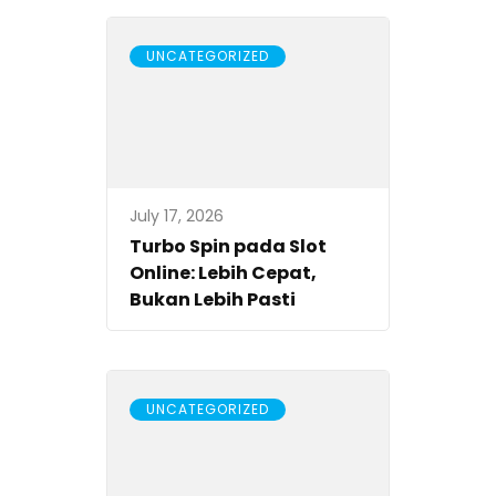
UNCATEGORIZED
July 17, 2026
Turbo Spin pada Slot
Online: Lebih Cepat,
Bukan Lebih Pasti
UNCATEGORIZED