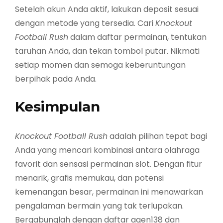
Setelah akun Anda aktif, lakukan deposit sesuai
dengan metode yang tersedia.
Cari
Knockout
Football Rush
dalam daftar permainan, tentukan
taruhan Anda, dan tekan tombol putar.
Nikmati
setiap momen dan semoga keberuntungan
berpihak pada Anda.
Kesimpulan
Knockout Football Rush
adalah pilihan tepat bagi
Anda yang mencari kombinasi antara olahraga
favorit dan sensasi permainan slot.
Dengan fitur
menarik, grafis memukau, dan potensi
kemenangan besar, permainan ini menawarkan
pengalaman bermain yang tak terlupakan.
Bergabunglah dengan daftar agen138 dan