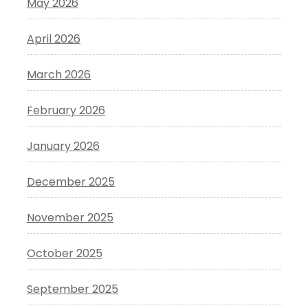
May 2026
April 2026
March 2026
February 2026
January 2026
December 2025
November 2025
October 2025
September 2025