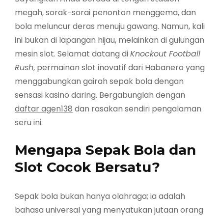
megah, sorak-sorai penonton menggema, dan
bola meluncur deras menuju gawang.
Namun, kali
ini bukan di lapangan hijau, melainkan di gulungan
mesin slot.
Selamat datang di
Knockout Football
Rush
, permainan slot inovatif dari Habanero yang
menggabungkan gairah sepak bola dengan
sensasi kasino daring.
Bergabunglah dengan
daftar agen138
dan rasakan sendiri pengalaman
seru ini.
Mengapa Sepak Bola dan
Slot Cocok Bersatu?
Sepak bola bukan hanya olahraga; ia adalah
bahasa universal yang menyatukan jutaan orang