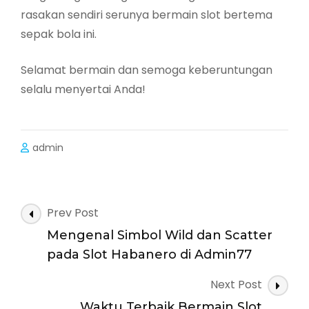
rasakan sendiri serunya bermain slot bertema
sepak bola ini.
Selamat bermain dan semoga keberuntungan
selalu menyertai Anda!
admin
Post
Prev Post
Navigation
Mengenal Simbol Wild dan Scatter
pada Slot Habanero di Admin77
Next Post
Waktu Terbaik Bermain Slot