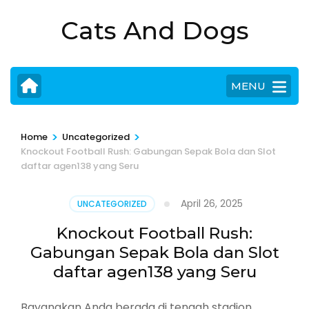
Skip
Cats And Dogs
to
content
(Press
Enter)
MENU
>
>
Home
Uncategorized
Knockout Football Rush: Gabungan Sepak Bola dan Slot
daftar agen138 yang Seru
April 26, 2025
UNCATEGORIZED
Knockout Football Rush:
Gabungan Sepak Bola dan Slot
daftar agen138 yang Seru
Bayangkan Anda berada di tengah stadion