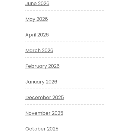
June 2026
May 2026
April 2026
March 2026
February 2026
January 2026
December 2025
November 2025
October 2025