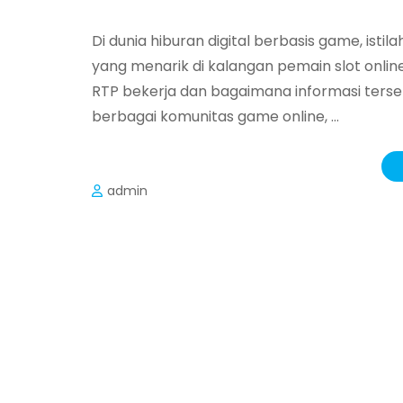
Di dunia hiburan digital berbasis game, istil
yang menarik di kalangan pemain slot on
RTP bekerja dan bagaimana informasi ter
berbagai komunitas game online, …
admin