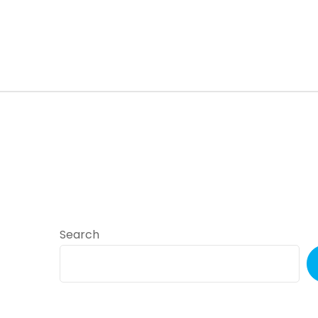
Search