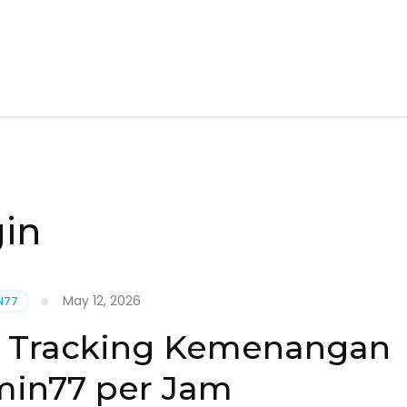
in
May 12, 2026
N77
e: Tracking Kemenangan
min77 per Jam