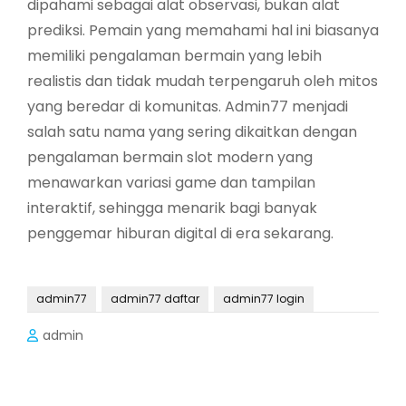
dipahami sebagai alat observasi, bukan alat
prediksi. Pemain yang memahami hal ini biasanya
memiliki pengalaman bermain yang lebih
realistis dan tidak mudah terpengaruh oleh mitos
yang beredar di komunitas. Admin77 menjadi
salah satu nama yang sering dikaitkan dengan
pengalaman bermain slot modern yang
menawarkan variasi game dan tampilan
interaktif, sehingga menarik bagi banyak
penggemar hiburan digital di era sekarang.
admin77
admin77 daftar
admin77 login
admin