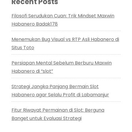
Recent Posts
Filosofi Serudukan Cuan: Trik Mindset Maxwin
Habanero Badak178
Menemukan Bug Visual vs RTP Asli Habanero di
Situs Toto
Persiapan Mental Sebelum Berburu Maxwin
Habanero di “slot”
Strategi Jangka Panjang Bermain Slot
Habanero agar Selalu Profit di Labamanjur
Fitur Riwayat Permainan di Slot: Berguna
Banget untuk Evaluasi Strategi