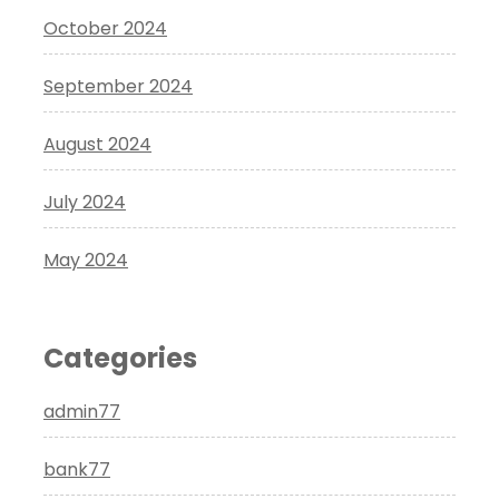
October 2024
September 2024
August 2024
July 2024
May 2024
Categories
admin77
bank77