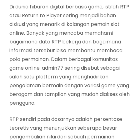
Di dunia hiburan digital berbasis game, istilah RTP
atau Return to Player sering menjadi bahan
diskusi yang menarik di kalangan pemain slot
online. Banyak yang mencoba memahami
bagaimana data RTP bekerja dan bagaimana
informasi tersebut bisa membantu membaca
pola permainan. Dalam berbagai komunitas
game online,
admin77
sering disebut sebagai
salah satu platform yang menghadirkan
pengalaman bermain dengan variasi game yang
beragam dan tampilan yang mudah diakses oleh
pengguna.
RTP sendiri pada dasarnya adalah persentase
teoretis yang menunjukkan seberapa besar
pengembalian nilai dari sebuah permainan