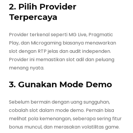
2. Pilih Provider
Terpercaya
Provider terkenal seperti MG Live, Pragmatic
Play, dan Microgaming biasanya menawarkan
slot dengan RTP jelas dan audit independen.
Provider ini memastikan slot adil dan peluang
menang nyata.
3. Gunakan Mode Demo
Sebelum bermain dengan uang sungguhan,
cobalah slot dalam mode demo. Pemain bisa
melihat pola kemenangan, seberapa sering fitur
bonus muncul, dan merasakan volatilitas game.