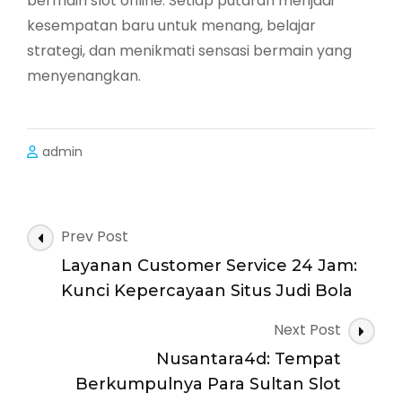
bermain slot online. Setiap putaran menjadi
kesempatan baru untuk menang, belajar
strategi, dan menikmati sensasi bermain yang
menyenangkan.
admin
Post
Prev Post
Navigation
Layanan Customer Service 24 Jam:
Kunci Kepercayaan Situs Judi Bola
Next Post
Nusantara4d: Tempat
Berkumpulnya Para Sultan Slot