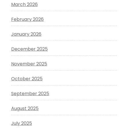
March 2026
February 2026
January 2026
December 2025
November 2025
October 2025
September 2025
August 2025
July 2025