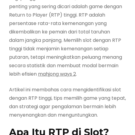
penting yang sering dicari adalah game dengan
Return to Player (RTP) tinggi. RTP adalah
persentase rata-rata kemenangan yang
dikembalikan ke pemain dari total taruhan
dalam jangka panjang. Memilih slot dengan RTP
tinggi tidak menjamin kemenangan setiap
putaran, tetapi meningkatkan peluang menang
secara statistik dan membuat modal bermain
lebih efisien
mahjong ways 2
.
Artikel ini membahas cara mengidentifikasi slot
dengan RTP tinggi, tips memilih game yang tepat,
dan strategi agar pengalaman bermain lebih
menyenangkan dan menguntungkan.
Apa Itu RTP di Slot?