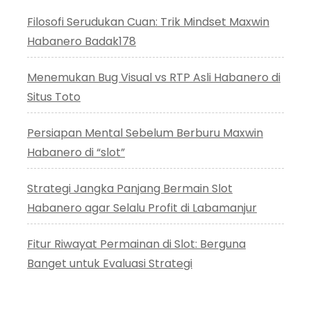
Filosofi Serudukan Cuan: Trik Mindset Maxwin
Habanero Badak178
Menemukan Bug Visual vs RTP Asli Habanero di
Situs Toto
Persiapan Mental Sebelum Berburu Maxwin
Habanero di “slot”
Strategi Jangka Panjang Bermain Slot
Habanero agar Selalu Profit di Labamanjur
Fitur Riwayat Permainan di Slot: Berguna
Banget untuk Evaluasi Strategi