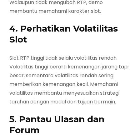
Walaupun tidak mengubah RTP, demo
membantu memahami karakter slot.
4. Perhatikan Volatilitas
Slot
Slot RTP tinggi tidak selalu volatilitas rendah.
Volatilitas tinggi berarti kemenangan jarang tapi
besar, sementara volatilitas rendah sering
memberikan kemenangan kecil. Memahami
volatilitas membantu menyesuaikan strategi
taruhan dengan modal dan tujuan bermain.
5. Pantau Ulasan dan
Forum