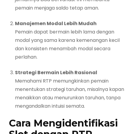
pemain menjaga saldo tetap aman.
Manajemen Modal Lebih Mudah
Pemain dapat bermain lebih lama dengan
modal yang sama karena kemenangan kecil
dan konsisten menambah modal secara
perlahan.
Strategi Bermain Lebih Rasional
Memahami RTP memungkinkan pemain
menentukan strategi taruhan, misalnya kapan
menaikkan atau menurunkan taruhan, tanpa
mengandalkan intuisi semata.
Cara Mengidentifikasi