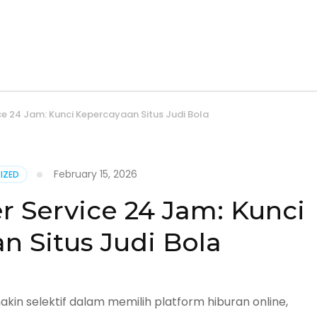
e 24 Jam: Kunci Kepercayaan Situs Judi Bola
February 15, 2026
IZED
 Service 24 Jam: Kunci
n Situs Judi Bola
akin selektif dalam memilih platform hiburan online,