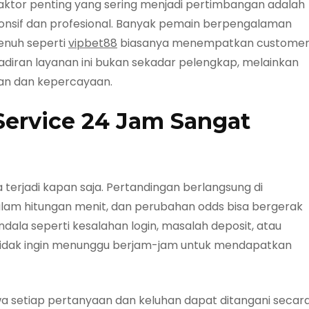
 faktor penting yang sering menjadi pertimbangan adalah
onsif dan profesional. Banyak pemain berpengalaman
enuh seperti
vipbet88
biasanya menempatkan custome
hadiran layanan ini bukan sekadar pelengkap, melainkan
n dan kepercayaan.
ervice 24 Jam Sangat
sa terjadi kapan saja. Pertandingan berlangsung di
dalam hitungan menit, dan perubahan odds bisa bergerak
ala seperti kesalahan login, masalah deposit, atau
 tidak ingin menunggu berjam-jam untuk mendapatkan
 setiap pertanyaan dan keluhan dapat ditangani secar