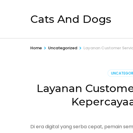
Skip
to
Cats And Dogs
content
(Press
Enter)
>
>
Home
Uncategorized
Layanan Customer Servic
UNCATEGOR
Layanan Customer
Kepercayaa
Di era digital yang serba cepat, pemain sem