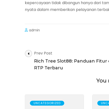
kepercayaan tidak dibangun hanya dari tam
nyata dalam memberikan pelayanan terbaik
admin
Post
Prev Post
Navigation
Rich Tree Slot88: Panduan Fitur
RTP Terbaru
You 
UNCATEGORIZED
UNC