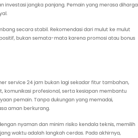
an investasi jangka panjang. Pemain yang merasa diharga
yal.
mbang secara stabil. Rekomendasi dari mulut ke mulut
 positif, bukan semata-mata karena promosi atau bonus
mer service 24 jam bukan lagi sekadar fitur tambahan,
, komunikasi profesional, serta kesiapan membantu
cayaan pemain. Tanpa dukungan yang memadai,
asa aman berkurang.
dengan nyaman dan minim risiko kendala teknis, memilih
jang waktu adalah langkah cerdas. Pada akhirnya,