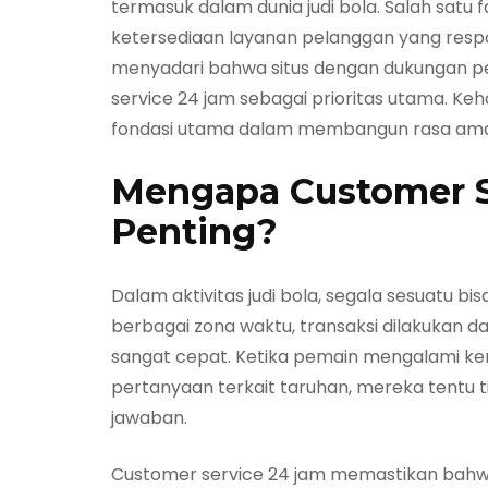
termasuk dalam dunia judi bola. Salah satu
ketersediaan layanan pelanggan yang resp
menyadari bahwa situs dengan dukungan p
service 24 jam sebagai prioritas utama. Ke
fondasi utama dalam membangun rasa ama
Mengapa Customer S
Penting?
Dalam aktivitas judi bola, segala sesuatu bi
berbagai zona waktu, transaksi dilakukan 
sangat cepat. Ketika pemain mengalami kend
pertanyaan terkait taruhan, mereka tentu
jawaban.
Customer service 24 jam memastikan bahwa