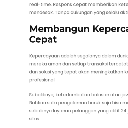
real-time. Respons cepat memberikan kete
mendesak. Tanpa dukungan yang selalu akti
Membangun Keperca
Cepat
Kepercayaan adalah segalanya dalam dunia 
mereka aman dan setiap transaksi tercatat 
dan solusi yang tepat akan meningkatkan ke
profesional.
Sebaliknya, keterlambatan balasan atau ja
Bahkan satu pengalaman buruk saja bisa me
sebabnya layanan pelanggan yang aktif 24 j
situs.