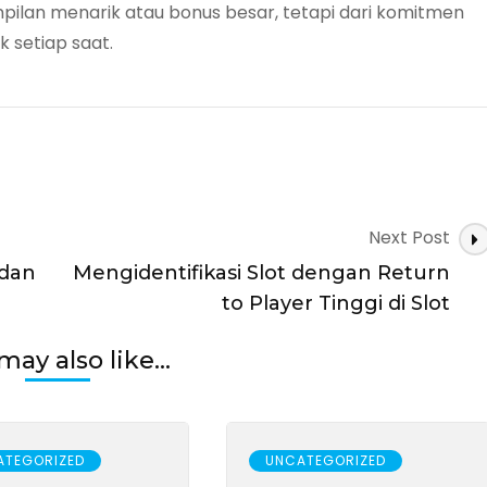
pilan menarik atau bonus besar, tetapi dari komitmen
 setiap saat.
Next Post
 dan
Mengidentifikasi Slot dengan Return
to Player Tinggi di Slot
may also like...
ATEGORIZED
UNCATEGORIZED