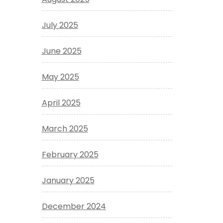
July 2025
June 2025
May 2025
April 2025
March 2025
February 2025
January 2025
December 2024