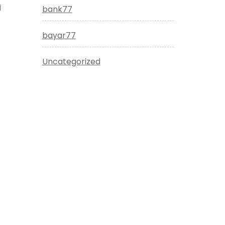
i
bank77
bayar77
Uncategorized