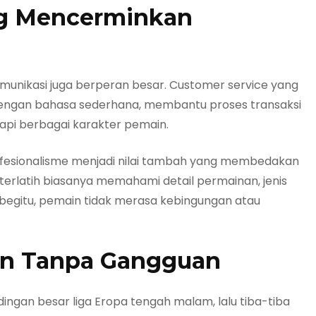
ng Mencerminkan
omunikasi juga berperan besar. Customer service yang
engan bahasa sederhana, membantu proses transaksi
pi berbagai karakter pemain.
profesionalisme menjadi nilai tambah yang membedakan
g terlatih biasanya memahami detail permainan, jenis
begitu, pemain tidak merasa kebingungan atau
n Tanpa Gangguan
gan besar liga Eropa tengah malam, lalu tiba-tiba