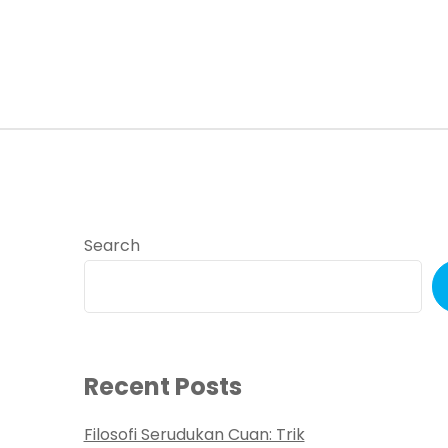
Search
Recent Posts
Filosofi Serudukan Cuan: Trik