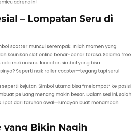
micu adrenalin!
esial – Lompatan Seru di
 simbol scatter muncul serempak. Inilah momen yang
nilah keunikan slot online benar-benar terasa. Selama free
 dan ada mekanisme loncatan simbol yang bisa
inya? Seperti naik roller coaster—tegang tapi seru!
eperti kejutan. Simbol utama bisa “melompat” ke posisi
buat peluang menang makin besar. Dalam sesi ini, sala
 lipat dari taruhan awal—lumayan buat menambah
e yang Bikin Nagih