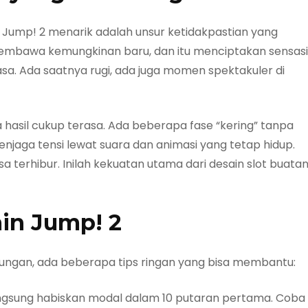
 Jump! 2 menarik adalah unsur ketidakpastian yang
n membawa kemungkinan baru, dan itu menciptakan sensasi
sa. Ada saatnya rugi, ada juga momen spektakuler di
a hasil cukup terasa. Ada beberapa fase “kering” tanpa
enjaga tensi lewat suara dan animasi yang tetap hidup.
 terhibur. Inilah kekuatan utama dari desain slot buata
ain Jump! 2
ngan, ada beberapa tips ringan yang bisa membantu:
ngsung habiskan modal dalam 10 putaran pertama. Coba