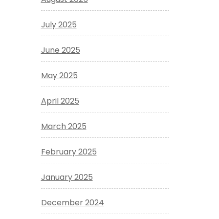
July 2025
June 2025
May 2025
April 2025
March 2025
February 2025
January 2025
December 2024