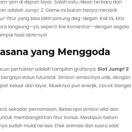
m-jam di depan layar. Salah satu rilisan terbaru dari
kan adalah
Jump! 2
. Game ini bukan hanya menarik
ur-fitur yang bisa bikin jantung deg-degan. Kali ini, kita
a langsung—ya, seperti live komentar—dengan segala
mpai hasil akhirnya!
uasana yang Menggoda
curi perhatian adalah tampilan grafisnya.
Slot Jump! 2
ergaya sirkus futuristik. Simbol-simbolnya unik, dengan
at keluar dari layar. Musiknya pun enerjik, cocok banget
cil, sekadar pemanasan. Beberapa simbol wild dan
 untuk membangkitkan fitur bonus. Meskipun belum
a sudah mulai terasa. Efek animasi dan suara saat