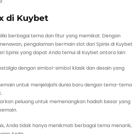
r.
ix di Kuybet
miliki berbagai tema dan fitur yang memikat. Dengan
enawan, pengalaman bermain slot dari Spinix di Kuybet
ri Spinix yang dapat Anda temui di Kuybet antara lain:
talgia dengan simbol-simbol klasik dan desain yang
pemain untuk menjelajahi dunia baru dengan tema-tema
.
arkan peluang untuk memenangkan hadiah besar yang
pemain.
nix, Anda tidak hanya menikmati berbagai tema menarik,
ngan Anda.