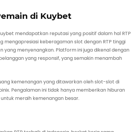
Pemain di Kuybet
Kuybet mendapatkan reputasi yang positif dalam hal RTP
ng mengapresiasi keberagaman slot dengan RTP tinggi
n yang menyenangkan. Platform ini juga dikenal dengan
 pelanggan yang responsif, yang semakin menambah
uang kemenangan yang ditawarkan oleh slot-slot di
Spinix. Pengalaman ini tidak hanya memberikan hiburan
 untuk meraih kemenangan besar.