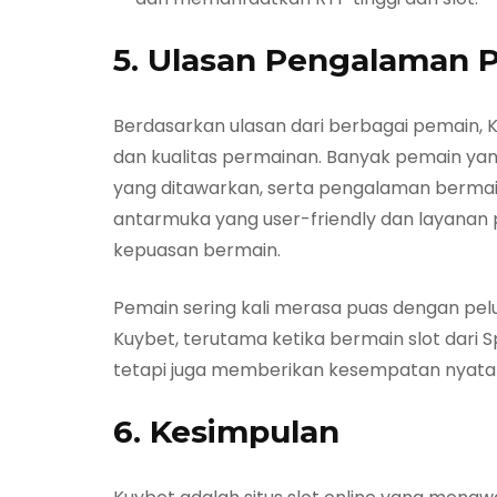
5. Ulasan Pengalaman 
Berdasarkan ulasan dari berbagai pemain, 
dan kualitas permainan. Banyak pemain ya
yang ditawarkan, serta pengalaman bermai
antarmuka yang user-friendly dan layanan
kepuasan bermain.
Pemain sering kali merasa puas dengan pel
Kuybet, terutama ketika bermain slot dari 
tetapi juga memberikan kesempatan nyata
6. Kesimpulan