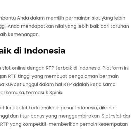
antu Anda dalam memilih permainan slot yang lebih
i, Anda mendapatkan nilai yang lebih baik dari taruhan
raih kemenangan.
ik di Indonesia
 slot online dengan RTP terbaik di Indonesia. Platform ini
gan RTP tinggi yang membuat pengalaman bermain
a Kuybet unggul dalam hal RTP adalah kerja sama
erkemuka, termasuk Spinix.
at lunak slot terkemuka di pasar Indonesia, dikenal
nggi dan fitur bonus yang menggembirakan. Slot-slot dar
n RTP yang kompetitif, memberikan pemain kesempatan