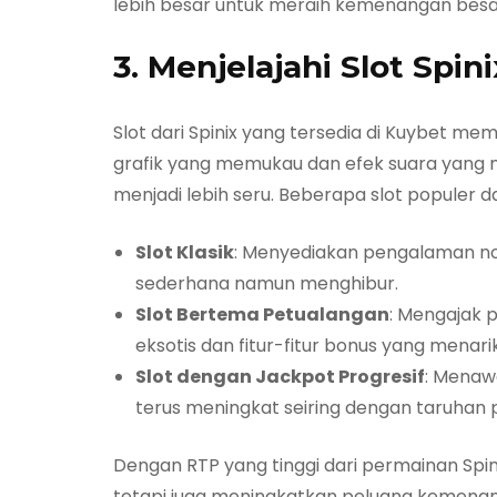
lebih besar untuk meraih kemenangan besa
3. Menjelajahi Slot Spin
Slot dari Spinix yang tersedia di Kuybet me
grafik yang memukau dan efek suara yang m
menjadi lebih seru. Beberapa slot populer da
Slot Klasik
: Menyediakan pengalaman nos
sederhana namun menghibur.
Slot Bertema Petualangan
: Mengajak 
eksotis dan fitur-fitur bonus yang menarik
Slot dengan Jackpot Progresif
: Menaw
terus meningkat seiring dengan taruhan 
Dengan RTP yang tinggi dari permainan Spi
tetapi juga meningkatkan peluang kemena