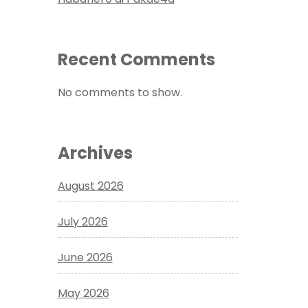
Recent Comments
No comments to show.
Archives
August 2026
July 2026
June 2026
May 2026