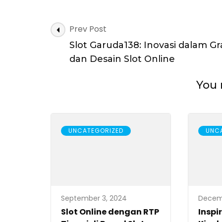
Post
Prev Post
Navigation
Slot Garuda138: Inovasi dalam Gra
dan Desain Slot Online
You 
UNCATEGORIZED
UNC
September 3, 2024
Decemb
Slot Online dengan RTP
Inspi