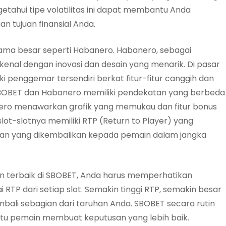
etahui tipe volatilitas ini dapat membantu Anda
n tujuan finansial Anda.
 nama besar seperti Habanero. Habanero, sebagai
enal dengan inovasi dan desain yang menarik. Di pasar
ki penggemar tersendiri berkat fitur-fitur canggih dan
SBOBET dan Habanero memiliki pendekatan yang berbeda
nero menawarkan grafik yang memukau dan fitur bonus
t-slotnya memiliki RTP (Return to Player) yang
ruhan yang dikembalikan kepada pemain dalam jangka
terbaik di SBOBET, Anda harus memperhatikan
 RTP dari setiap slot. Semakin tinggi RTP, semakin besar
li sebagian dari taruhan Anda. SBOBET secara rutin
u pemain membuat keputusan yang lebih baik.