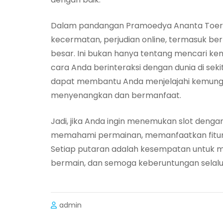
Dalam pandangan Pramoedya Ananta Toer,
kecermatan, perjudian online, termasuk berm
besar. Ini bukan hanya tentang mencari ke
cara Anda berinteraksi dengan dunia di seki
dapat membantu Anda menjelajahi kemungk
menyenangkan dan bermanfaat.
Jadi, jika Anda ingin menemukan slot deng
memahami permainan, memanfaatkan fitur-f
Setiap putaran adalah kesempatan untuk m
bermain, dan semoga keberuntungan selalu 
admin