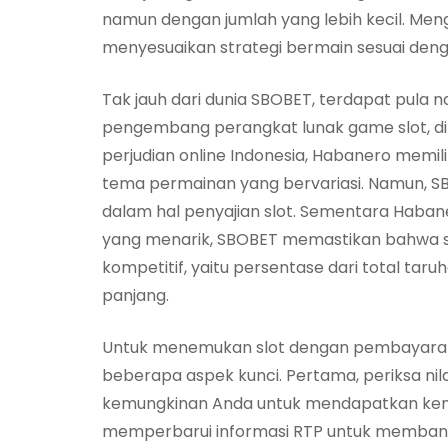
namun dengan jumlah yang lebih kecil. Meng
menyesuaikan strategi bermain sesuai denga
Tak jauh dari dunia SBOBET, terdapat pula
pengembang perangkat lunak game slot, dik
perjudian online Indonesia, Habanero memili
tema permainan yang bervariasi. Namun, 
dalam hal penyajian slot. Sementara Haba
yang menarik, SBOBET memastikan bahwa slo
kompetitif, yaitu persentase dari total ta
panjang.
Untuk menemukan slot dengan pembayaran 
beberapa aspek kunci. Pertama, periksa nilai
kemungkinan Anda untuk mendapatkan kemba
memperbarui informasi RTP untuk membant