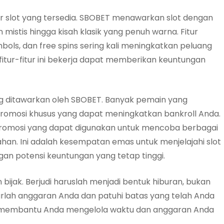
ur slot yang tersedia. SBOBET menawarkan slot dengan
mistis hingga kisah klasik yang penuh warna. Fitur
bols, dan free spins sering kali meningkatkan peluang
ur-fitur ini bekerja dapat memberikan keuntungan
g ditawarkan oleh SBOBET. Banyak pemain yang
omosi khusus yang dapat meningkatkan bankroll Anda.
promosi yang dapat digunakan untuk mencoba berbagai
an. Ini adalah kesempatan emas untuk menjelajahi slot
gan potensi keuntungan yang tetap tinggi.
bijak. Berjudi haruslah menjadi bentuk hiburan, bukan
turlah anggaran Anda dan patuhi batas yang telah Anda
k membantu Anda mengelola waktu dan anggaran Anda