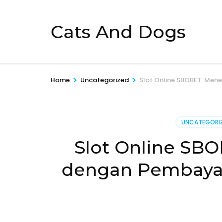
Skip
to
Cats And Dogs
content
(Press
Enter)
>
>
Home
Uncategorized
Slot Online SBOBET: Men
UNCATEGORI
Slot Online SB
dengan Pembayar