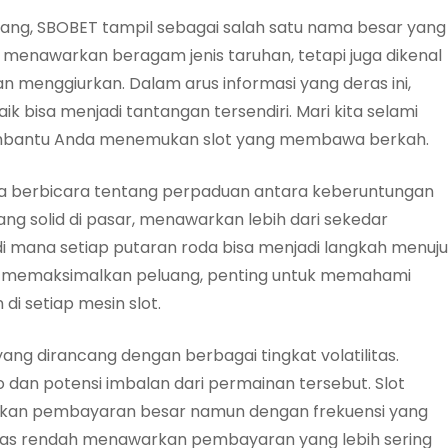
mbang, SBOBET tampil sebagai salah satu nama besar yang
a menawarkan beragam jenis taruhan, tetapi juga dikenal
dan menggiurkan. Dalam arus informasi yang deras ini,
bisa menjadi tantangan tersendiri. Mari kita selami
bantu Anda menemukan slot yang membawa berkah.
 kita berbicara tentang perpaduan antara keberuntungan
ang solid di pasar, menawarkan lebih dari sekedar
i mana setiap putaran roda bisa menjadi langkah menuju
a memaksimalkan peluang, penting untuk memahami
i setiap mesin slot.
ng dirancang dengan berbagai tingkat volatilitas.
o dan potensi imbalan dari permainan tersebut. Slot
berikan pembayaran besar namun dengan frekuensi yang
ilitas rendah menawarkan pembayaran yang lebih sering