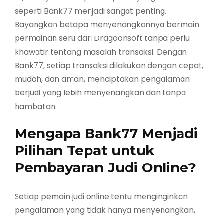
seperti Bank77 menjadi sangat penting.
Bayangkan betapa menyenangkannya bermain
permainan seru dari Dragoonsoft tanpa perlu
khawatir tentang masalah transaksi. Dengan
Bank77, setiap transaksi dilakukan dengan cepat,
mudah, dan aman, menciptakan pengalaman
berjudi yang lebih menyenangkan dan tanpa
hambatan.
Mengapa Bank77 Menjadi
Pilihan Tepat untuk
Pembayaran Judi Online?
Setiap pemain judi online tentu menginginkan
pengalaman yang tidak hanya menyenangkan,