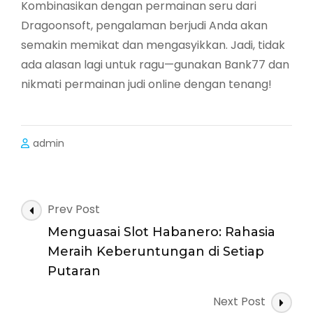
Kombinasikan dengan permainan seru dari
Dragoonsoft, pengalaman berjudi Anda akan
semakin memikat dan mengasyikkan. Jadi, tidak
ada alasan lagi untuk ragu—gunakan Bank77 dan
nikmati permainan judi online dengan tenang!
admin
Post
Prev Post
Navigation
Menguasai Slot Habanero: Rahasia
Meraih Keberuntungan di Setiap
Putaran
Next Post