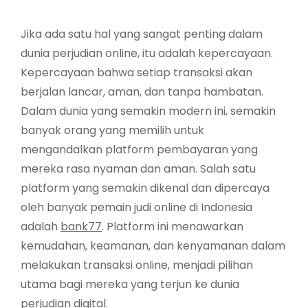
Jika ada satu hal yang sangat penting dalam
dunia perjudian online, itu adalah kepercayaan.
Kepercayaan bahwa setiap transaksi akan
berjalan lancar, aman, dan tanpa hambatan.
Dalam dunia yang semakin modern ini, semakin
banyak orang yang memilih untuk
mengandalkan platform pembayaran yang
mereka rasa nyaman dan aman. Salah satu
platform yang semakin dikenal dan dipercaya
oleh banyak pemain judi online di Indonesia
adalah
bank77
. Platform ini menawarkan
kemudahan, keamanan, dan kenyamanan dalam
melakukan transaksi online, menjadi pilihan
utama bagi mereka yang terjun ke dunia
perjudian digital.