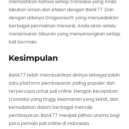
memastikan bahwa setiap transaksi yang Anda
lakukan aman dan efisien dengan Bank77. Dan
dengan adanya Dragoonsoft yang menyediakan
berbagai permainan menarik, Anda akan selalu
menemukan hiburan yang menyenangkan setiap
kali bermain.
Kesimpulan
Bank77 telah membuktikan dirinya sebagai salah
satu platform pembayaran paling populer dan
terpercaya untuk judi online. Dengan kecepatan
transaksi yang tinggi, keamanan yang ketat, dan
kemudahan dalam berbagai metode
pembayaran, Bank77 menjadi pilihan utama bagi
para pemain judi online di Indonesia.