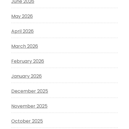
June 2026
May 2026
April 2026
March 2026
February 2026
January 2026
December 2025
November 2025
October 2025