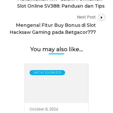
Slot Online SV388: Panduan dan Tips
Next Post
Mengenal Fitur Buy Bonus di Slot
Hacksaw Gaming pada Betgacor777
You may also like...
UNCATEGORIZED
October 8, 2024