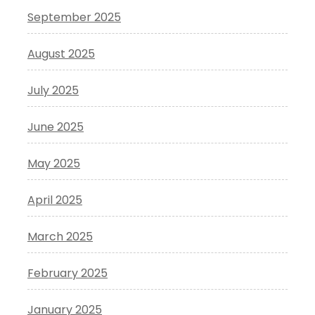
September 2025
August 2025
July 2025
June 2025
May 2025
April 2025
March 2025
February 2025
January 2025