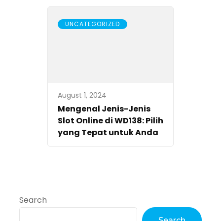
UNCATEGORIZED
August 1, 2024
Mengenal Jenis-Jenis
Slot Online di WD138: Pilih
yang Tepat untuk Anda
Search
Search