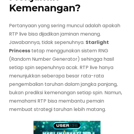
Kemenangan?
Pertanyaan yang sering muncul adalah apakah
RTP live bisa dijadikan jaminan menang.
Jawabannya, tidak sepenuhnya.
Starlight
Princess
tetap menggunakan sistem RNG
(Random Number Generator) sehingga hasil
setiap spin sepenuhnya acak. RTP live hanya
menunjukkan seberapa besar rata-rata
pengembalian taruhan dalam jangka panjang,
bukan prediksi kemenangan setiap spin. Namun,
memahami RTP bisa membantu pemain
membuat strategi taruhan lebih matang.