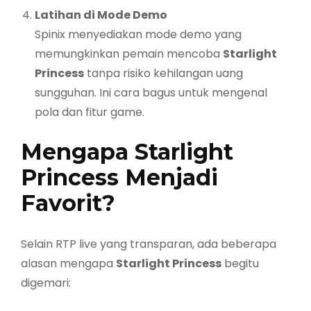
Latihan di Mode Demo
Spinix menyediakan mode demo yang
memungkinkan pemain mencoba
Starlight
Princess
tanpa risiko kehilangan uang
sungguhan. Ini cara bagus untuk mengenal
pola dan fitur game.
Mengapa Starlight
Princess Menjadi
Favorit?
Selain RTP live yang transparan, ada beberapa
alasan mengapa
Starlight Princess
begitu
digemari: