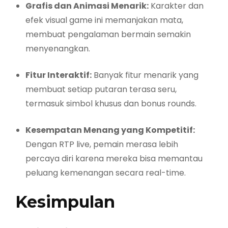
Grafis dan Animasi Menarik:
Karakter dan
efek visual game ini memanjakan mata,
membuat pengalaman bermain semakin
menyenangkan.
Fitur Interaktif:
Banyak fitur menarik yang
membuat setiap putaran terasa seru,
termasuk simbol khusus dan bonus rounds.
Kesempatan Menang yang Kompetitif:
Dengan RTP live, pemain merasa lebih
percaya diri karena mereka bisa memantau
peluang kemenangan secara real-time.
Kesimpulan