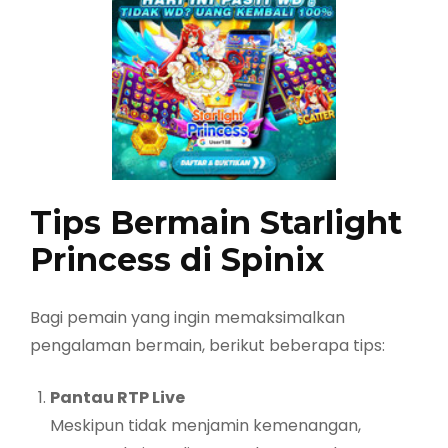
Tips Bermain Starlight
Princess di Spinix
Bagi pemain yang ingin memaksimalkan
pengalaman bermain, berikut beberapa tips:
Pantau RTP Live
Meskipun tidak menjamin kemenangan,