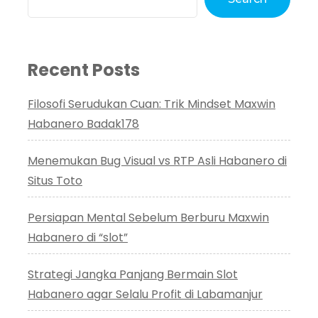
Recent Posts
Filosofi Serudukan Cuan: Trik Mindset Maxwin
Habanero Badak178
Menemukan Bug Visual vs RTP Asli Habanero di
Situs Toto
Persiapan Mental Sebelum Berburu Maxwin
Habanero di “slot”
Strategi Jangka Panjang Bermain Slot
Habanero agar Selalu Profit di Labamanjur