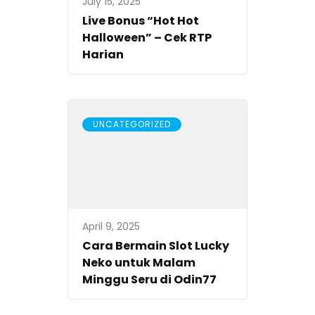
July 15, 2025
Live Bonus “Hot Hot
Halloween” – Cek RTP
Harian
UNCATEGORIZED
April 9, 2025
Cara Bermain Slot Lucky
Neko untuk Malam
Minggu Seru di Odin77