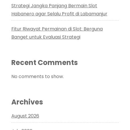
Strategi Jangka Panjang Bermain Slot
Habanero agar Selalu Profit di Labamanjur
Fitur Riwayat Permainan di Slot: Berguna
Banget untuk Evaluasi Strategi
Recent Comments
No comments to show.
Archives
August 2026