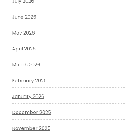
July 2026
June 2026
May 2026
April 2026
March 2026
February 2026
January 2026
December 2025
November 2025