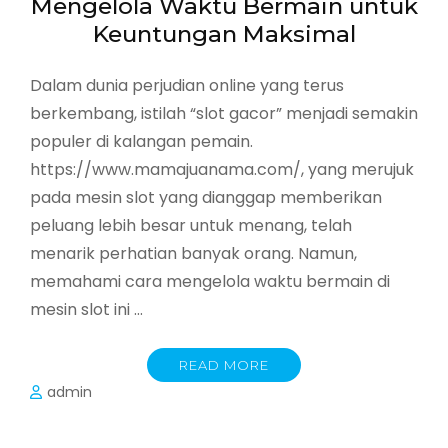
Mengelola Waktu Bermain untuk
Keuntungan Maksimal
Dalam dunia perjudian online yang terus
berkembang, istilah “slot gacor” menjadi semakin
populer di kalangan pemain.
https://www.mamajuanama.com/, yang merujuk
pada mesin slot yang dianggap memberikan
peluang lebih besar untuk menang, telah
menarik perhatian banyak orang. Namun,
memahami cara mengelola waktu bermain di
mesin slot ini …
READ MORE
admin