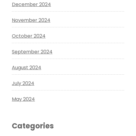
December 2024
November 2024
October 2024
September 2024
August 2024
July 2024
May 2024
Categories