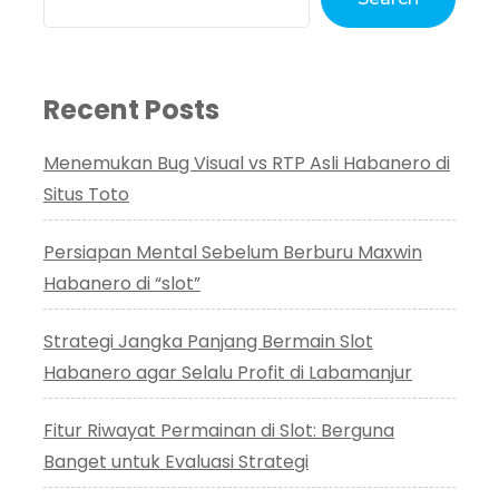
Recent Posts
Menemukan Bug Visual vs RTP Asli Habanero di
Situs Toto
Persiapan Mental Sebelum Berburu Maxwin
Habanero di “slot”
Strategi Jangka Panjang Bermain Slot
Habanero agar Selalu Profit di Labamanjur
Fitur Riwayat Permainan di Slot: Berguna
Banget untuk Evaluasi Strategi