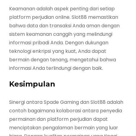
Keamanan adalah aspek penting dari setiap
platform perjudian online. Slot88 memastikan
bahwa data dan transaksi Anda aman dengan
sistem keamanan canggih yang melindungi
informasi pribadi Anda. Dengan dukungan
teknologi enkripsi yang kuat, Anda dapat
bermain dengan tenang, mengetahui bahwa
informasi Anda terlindungi dengan baik.
Kesimpulan
Sinergi antara Spade Gaming dan Slot88 adalah
contoh bagaimana kolaborasi antara penyedia
permainan dan platform perjudian dapat
menciptakan pengalaman bermain yang luar