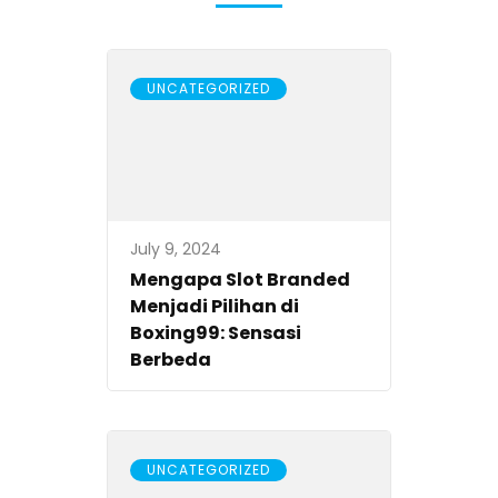
UNCATEGORIZED
July 9, 2024
Mengapa Slot Branded
Menjadi Pilihan di
Boxing99: Sensasi
Berbeda
UNCATEGORIZED