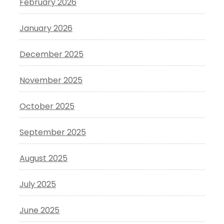
February 2026
January 2026
December 2025
November 2025
October 2025
September 2025
August 2025
July 2025
June 2025