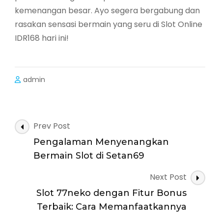
kemenangan besar. Ayo segera bergabung dan
rasakan sensasi bermain yang seru di Slot Online
IDR168 hari ini!
admin
Post
Prev Post
Navigation
Pengalaman Menyenangkan
Bermain Slot di Setan69
Next Post
Slot 77neko dengan Fitur Bonus
Terbaik: Cara Memanfaatkannya