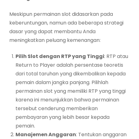
Meskipun permainan slot didasarkan pada
keberuntungan, namun ada beberapa strategi
dasar yang dapat membantu Anda
meningkatkan peluang kemenangan:
Pilih Slot dengan RTP yang Tinggi
: RTP atau
Return to Player adalah persentase teoretis
dari total taruhan yang dikembalikan kepada
pemain dalam jangka panjang. Pilihlah
permainan slot yang memiliki RTP yang tinggi
karena ini menunjukkan bahwa permainan
tersebut cenderung memberikan
pembayaran yang lebih besar kepada
pemain.
Manajemen Anggaran
: Tentukan anggaran