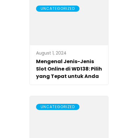
UNCATEGORIZED
August 1, 2024
Mengenal Jenis-Jenis
Slot Online di WD138: Pilih
yang Tepat untuk Anda
UNCATEGORIZED