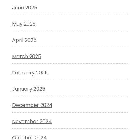
June 2025
May 2025
April 2025
March 2025
February 2025
January 2025
December 2024
November 2024
October 2024