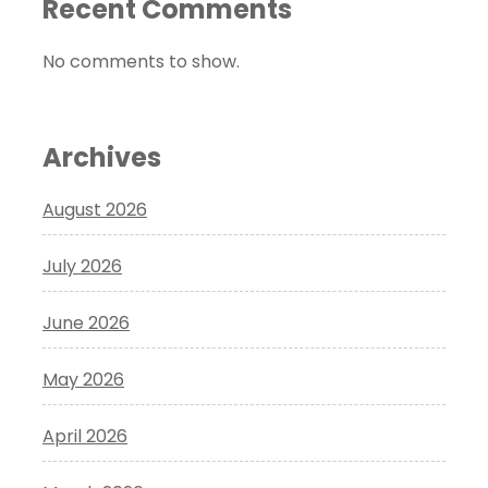
Recent Comments
No comments to show.
Archives
August 2026
July 2026
June 2026
May 2026
April 2026