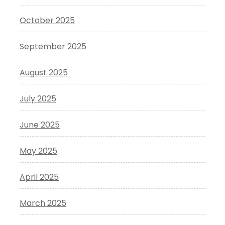
October 2025
September 2025
August 2025
July 2025
June 2025
May 2025
April 2025
March 2025