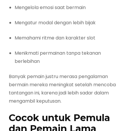
Mengelola emosi saat bermain
Mengatur modal dengan lebih bijak
Memahami ritme dan karakter slot
Menikmati permainan tanpa tekanan
berlebihan
Banyak pemain justru merasa pengalaman
bermain mereka meningkat setelah mencoba
tantangan ini, karena jadi lebih sadar dalam
mengambil keputusan.
Cocok untuk Pemula
dan Pemain Lama