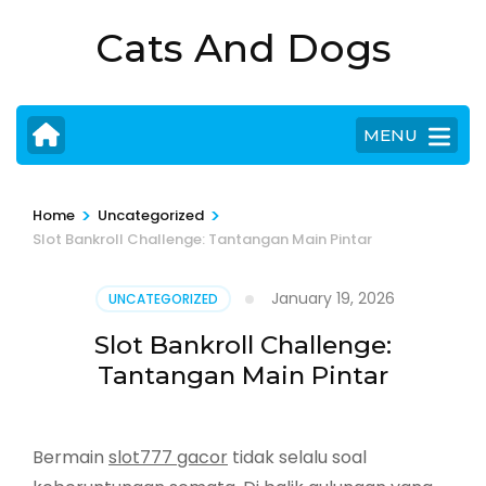
Skip
Cats And Dogs
to
content
(Press
Enter)
MENU
>
>
Home
Uncategorized
Slot Bankroll Challenge: Tantangan Main Pintar
January 19, 2026
UNCATEGORIZED
Slot Bankroll Challenge:
Tantangan Main Pintar
Bermain
slot777 gacor
tidak selalu soal