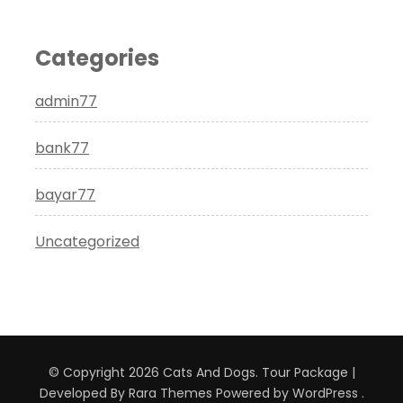
Categories
admin77
bank77
bayar77
Uncategorized
© Copyright 2026
Cats And Dogs
.
Tour Package |
Developed By
Rara Themes
Powered by
WordPress
.