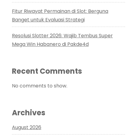
Fitur Riwayat Permainan di Slot: Berguna
Banget untuk Evaluasi Strategi
Resolusi Slotter 2026: Wajib Tembus Super
Mega Win Habanero di Pakde4d
Recent Comments
No comments to show.
Archives
August 2026