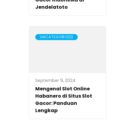
Jendelatoto
UNCATEGORIZED
September 9, 2024
Mengenal Slot Online
Habanero di Situs Slot
Gacor: Panduan
Lengkap