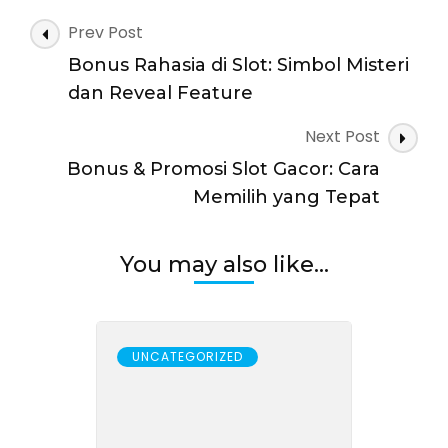
Post
Prev Post
Navigation
Bonus Rahasia di Slot: Simbol Misteri
dan Reveal Feature
Next Post
Bonus & Promosi Slot Gacor: Cara
Memilih yang Tepat
You may also like...
UNCATEGORIZED