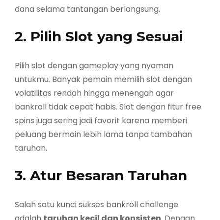
dana selama tantangan berlangsung.
2. Pilih Slot yang Sesuai
Pilih slot dengan gameplay yang nyaman
untukmu. Banyak pemain memilih slot dengan
volatilitas rendah hingga menengah agar
bankroll tidak cepat habis. Slot dengan fitur free
spins juga sering jadi favorit karena memberi
peluang bermain lebih lama tanpa tambahan
taruhan.
3. Atur Besaran Taruhan
Salah satu kunci sukses bankroll challenge
adalah
taruhan kecil dan konsisten
. Dengan