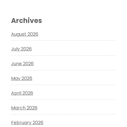
Archives
August 2026
July 2026
June 2026
May 2026
April 2026
March 2026
February 2026