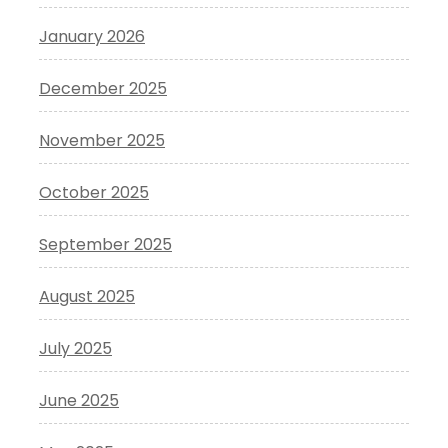
January 2026
December 2025
November 2025
October 2025
September 2025
August 2025
July 2025
June 2025