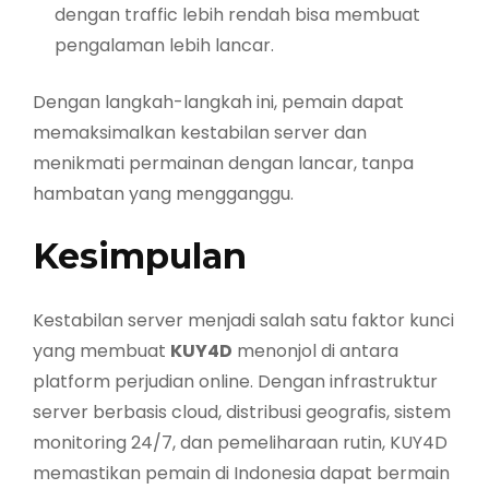
dengan traffic lebih rendah bisa membuat
pengalaman lebih lancar.
Dengan langkah-langkah ini, pemain dapat
memaksimalkan kestabilan server dan
menikmati permainan dengan lancar, tanpa
hambatan yang mengganggu.
Kesimpulan
Kestabilan server menjadi salah satu faktor kunci
yang membuat
KUY4D
menonjol di antara
platform perjudian online. Dengan infrastruktur
server berbasis cloud, distribusi geografis, sistem
monitoring 24/7, dan pemeliharaan rutin, KUY4D
memastikan pemain di Indonesia dapat bermain