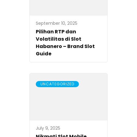
September 10, 2025
Pilihan RTP dan
Volatilitas di Slot
Habanero – Brand Slot
Guide
UNCATEGORIZED
July 9, 2025
Nikmati Slot Mobile