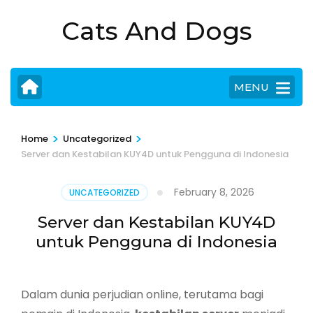
Skip
Cats And Dogs
to
content
(Press
Enter)
MENU
>
>
Home
Uncategorized
Server dan Kestabilan KUY4D untuk Pengguna di Indonesia
February 8, 2026
UNCATEGORIZED
Server dan Kestabilan KUY4D
untuk Pengguna di Indonesia
Dalam dunia perjudian online, terutama bagi