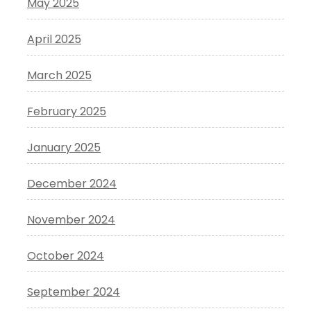
May 2025
April 2025
March 2025
February 2025
January 2025
December 2024
November 2024
October 2024
September 2024