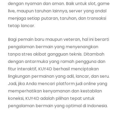
dengan nyaman dan aman. Baik untuk slot, game
live, maupun taruhan lainnya, server yang andal
menjaga setiap putaran, taruhan, dan transaksi
tetap lancar.
Bagi pemain baru maupun veteran, hal ini berarti
pengalaman bermain yang menyenangkan
tanpa stres akibat gangguan teknis. Ditambah
dengan antarmuka yang ramah pengguna dan
fitur interaktif, KUY4D berhasil menciptakan
lingkungan permainan yang adil, lancar, dan seru.
Jadi, jika Anda mencari platform judi online yang
memperhatikan kenyamanan dan kestabilan
koneksi, KUY4D adalah pilihan tepat untuk
pengalaman bermain yang optimal di Indonesia.