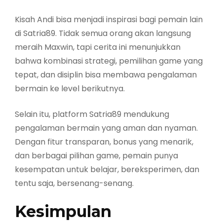
Kisah Andi bisa menjadi inspirasi bagi pemain lain
di Satria89. Tidak semua orang akan langsung
meraih Maxwin, tapi cerita ini menunjukkan
bahwa kombinasi strategi, pemilihan game yang
tepat, dan disiplin bisa membawa pengalaman
bermain ke level berikutnya.
Selain itu, platform Satria89 mendukung
pengalaman bermain yang aman dan nyaman.
Dengan fitur transparan, bonus yang menarik,
dan berbagai pilihan game, pemain punya
kesempatan untuk belajar, bereksperimen, dan
tentu saja, bersenang-senang.
Kesimpulan