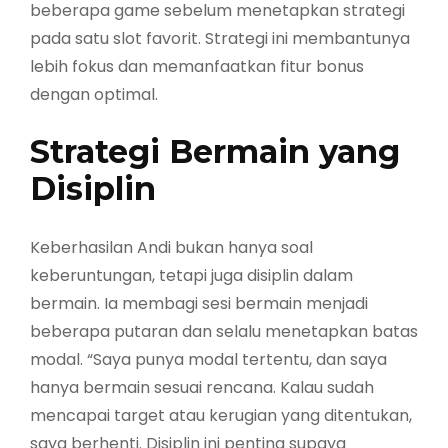
beberapa game sebelum menetapkan strategi
pada satu slot favorit. Strategi ini membantunya
lebih fokus dan memanfaatkan fitur bonus
dengan optimal.
Strategi Bermain yang
Disiplin
Keberhasilan Andi bukan hanya soal
keberuntungan, tetapi juga disiplin dalam
bermain. Ia membagi sesi bermain menjadi
beberapa putaran dan selalu menetapkan batas
modal. “Saya punya modal tertentu, dan saya
hanya bermain sesuai rencana. Kalau sudah
mencapai target atau kerugian yang ditentukan,
saya berhenti. Disiplin ini penting supaya