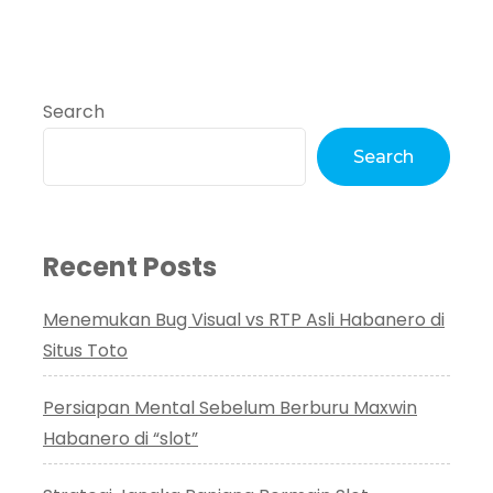
Search
Search
Recent Posts
Menemukan Bug Visual vs RTP Asli Habanero di
Situs Toto
Persiapan Mental Sebelum Berburu Maxwin
Habanero di “slot”