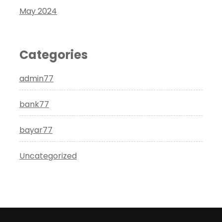
May 2024
Categories
admin77
bank77
bayar77
Uncategorized