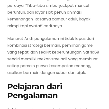
percaya. “Tiba-tiba simbol jackpot muncul
beruntun, dan layar slot penuh animasi
kemenangan. Rasanya campur aduk, kayak
mimpi tapi nyata!” ceritanya.
Menurut Andi, pengalaman ini tidak lepas dari
kombinasi strategi bermain, pemilihan game
yang tepat, dan sedikit keberuntungan. Satria89
sendiri memiliki mekanisme adil yang membuat
setiap pemain punya kesempatan menang,
asalkan bermain dengan sabar dan bijak.
Pelajaran dari
Pengalaman