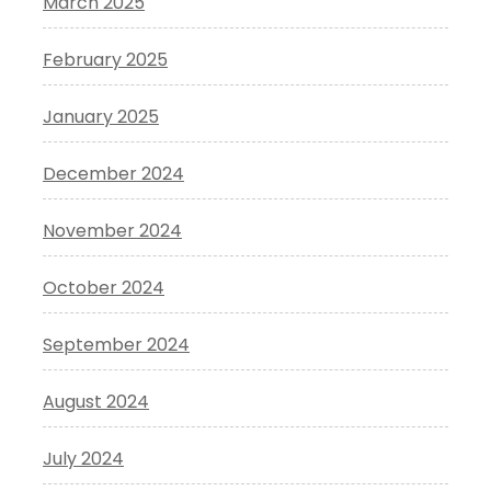
March 2025
February 2025
January 2025
December 2024
November 2024
October 2024
September 2024
August 2024
July 2024