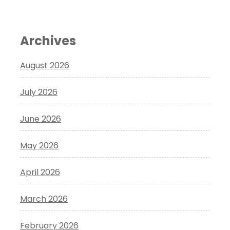
Archives
August 2026
July 2026
June 2026
May 2026
April 2026
March 2026
February 2026