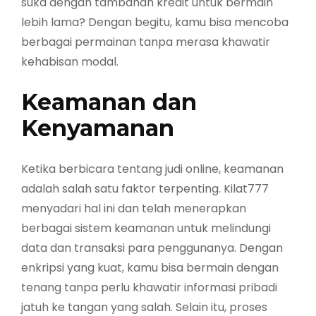
suka dengan tambahan kredit untuk bermain
lebih lama? Dengan begitu, kamu bisa mencoba
berbagai permainan tanpa merasa khawatir
kehabisan modal.
Keamanan dan
Kenyamanan
Ketika berbicara tentang judi online, keamanan
adalah salah satu faktor terpenting. Kilat777
menyadari hal ini dan telah menerapkan
berbagai sistem keamanan untuk melindungi
data dan transaksi para penggunanya. Dengan
enkripsi yang kuat, kamu bisa bermain dengan
tenang tanpa perlu khawatir informasi pribadi
jatuh ke tangan yang salah. Selain itu, proses