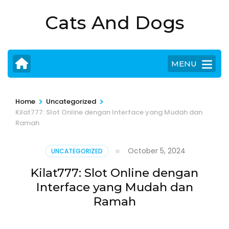
Skip
Cats And Dogs
to
content
(Press
Enter)
MENU
>
>
Home
Uncategorized
Kilat777: Slot Online dengan Interface yang Mudah dan
Ramah
October 5, 2024
UNCATEGORIZED
Kilat777: Slot Online dengan
Interface yang Mudah dan
Ramah