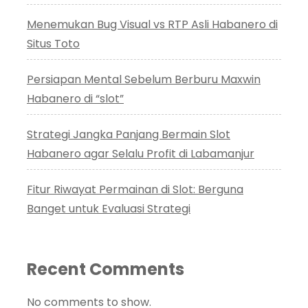
Menemukan Bug Visual vs RTP Asli Habanero di
Situs Toto
Persiapan Mental Sebelum Berburu Maxwin
Habanero di “slot”
Strategi Jangka Panjang Bermain Slot
Habanero agar Selalu Profit di Labamanjur
Fitur Riwayat Permainan di Slot: Berguna
Banget untuk Evaluasi Strategi
Recent Comments
No comments to show.