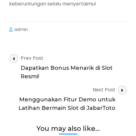
keberuntungan selalu menyertaimu!
admin
Post
Prev Post
Navigation
Dapatkan Bonus Menarik di Slot
Resmi!
Next Post
Menggunakan Fitur Demo untuk
Latihan Bermain Slot di JabarToto
You may also like...