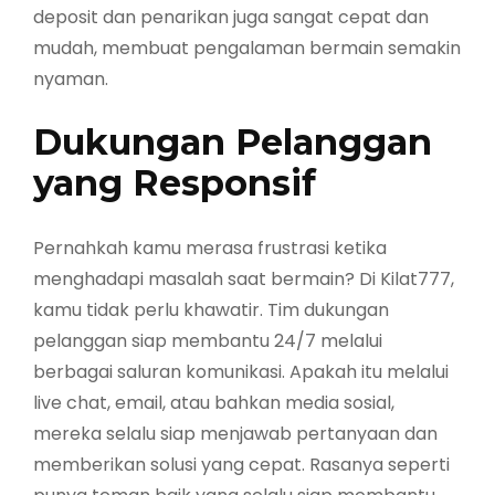
deposit dan penarikan juga sangat cepat dan
mudah, membuat pengalaman bermain semakin
nyaman.
Dukungan Pelanggan
yang Responsif
Pernahkah kamu merasa frustrasi ketika
menghadapi masalah saat bermain? Di Kilat777,
kamu tidak perlu khawatir. Tim dukungan
pelanggan siap membantu 24/7 melalui
berbagai saluran komunikasi. Apakah itu melalui
live chat, email, atau bahkan media sosial,
mereka selalu siap menjawab pertanyaan dan
memberikan solusi yang cepat. Rasanya seperti