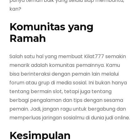
punya teman baik yang selalu siap membantu,
kan?
Komunitas yang
Ramah
Salah satu hal yang membuat Kilat777 semakin
menarik adalah komunitas pemainnya. Kamu
bisa berinteraksi dengan pemain lain melalui
forum atau grup di media sosial. Ini bukan hanya
tentang bermain slot, tetapi juga tentang
berbagi pengalaman dan tips dengan sesama
pemain. Jadi, jangan ragu untuk bergabung dan
memperluas jaringan sosialmu di dunia judi online.
Kesimpulan