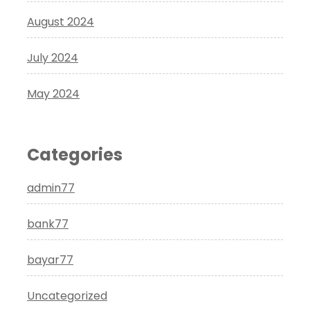
August 2024
July 2024
May 2024
Categories
admin77
bank77
bayar77
Uncategorized