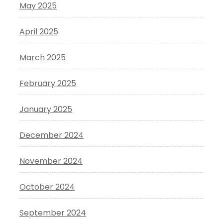
May 2025
April 2025
March 2025
February 2025
January 2025
December 2024
November 2024
October 2024
September 2024