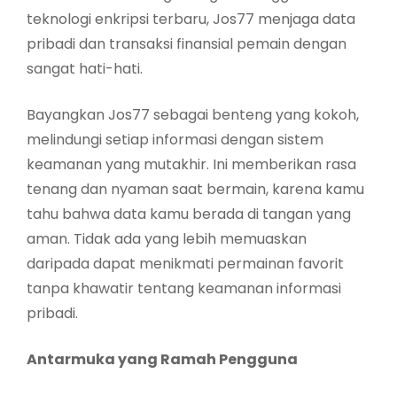
teknologi enkripsi terbaru, Jos77 menjaga data
pribadi dan transaksi finansial pemain dengan
sangat hati-hati.
Bayangkan Jos77 sebagai benteng yang kokoh,
melindungi setiap informasi dengan sistem
keamanan yang mutakhir. Ini memberikan rasa
tenang dan nyaman saat bermain, karena kamu
tahu bahwa data kamu berada di tangan yang
aman. Tidak ada yang lebih memuaskan
daripada dapat menikmati permainan favorit
tanpa khawatir tentang keamanan informasi
pribadi.
Antarmuka yang Ramah Pengguna