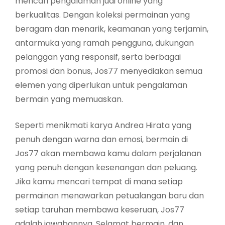
mencari pengalaman judi online yang
berkualitas. Dengan koleksi permainan yang
beragam dan menarik, keamanan yang terjamin,
antarmuka yang ramah pengguna, dukungan
pelanggan yang responsif, serta berbagai
promosi dan bonus, Jos77 menyediakan semua
elemen yang diperlukan untuk pengalaman
bermain yang memuaskan.
Seperti menikmati karya Andrea Hirata yang
penuh dengan warna dan emosi, bermain di
Jos77 akan membawa kamu dalam perjalanan
yang penuh dengan kesenangan dan peluang.
Jika kamu mencari tempat di mana setiap
permainan menawarkan petualangan baru dan
setiap taruhan membawa keseruan, Jos77
adalah jawabannya. Selamat bermain, dan