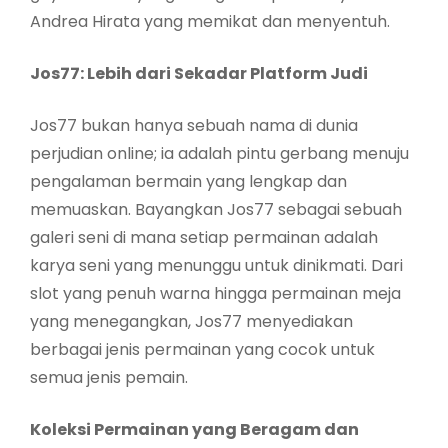
Andrea Hirata yang memikat dan menyentuh.
Jos77: Lebih dari Sekadar Platform Judi
Jos77 bukan hanya sebuah nama di dunia
perjudian online; ia adalah pintu gerbang menuju
pengalaman bermain yang lengkap dan
memuaskan. Bayangkan Jos77 sebagai sebuah
galeri seni di mana setiap permainan adalah
karya seni yang menunggu untuk dinikmati. Dari
slot yang penuh warna hingga permainan meja
yang menegangkan, Jos77 menyediakan
berbagai jenis permainan yang cocok untuk
semua jenis pemain.
Koleksi Permainan yang Beragam dan