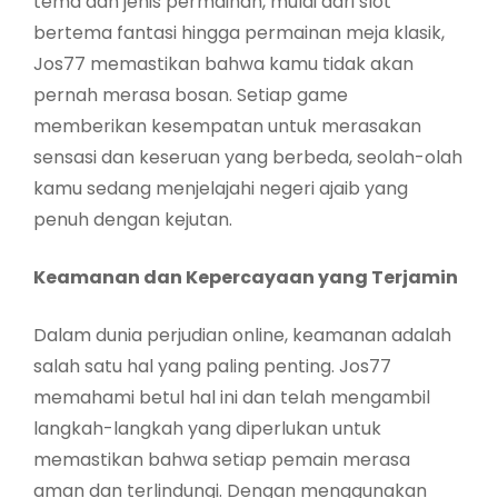
tema dan jenis permainan, mulai dari slot
bertema fantasi hingga permainan meja klasik,
Jos77 memastikan bahwa kamu tidak akan
pernah merasa bosan. Setiap game
memberikan kesempatan untuk merasakan
sensasi dan keseruan yang berbeda, seolah-olah
kamu sedang menjelajahi negeri ajaib yang
penuh dengan kejutan.
Keamanan dan Kepercayaan yang Terjamin
Dalam dunia perjudian online, keamanan adalah
salah satu hal yang paling penting. Jos77
memahami betul hal ini dan telah mengambil
langkah-langkah yang diperlukan untuk
memastikan bahwa setiap pemain merasa
aman dan terlindungi. Dengan menggunakan