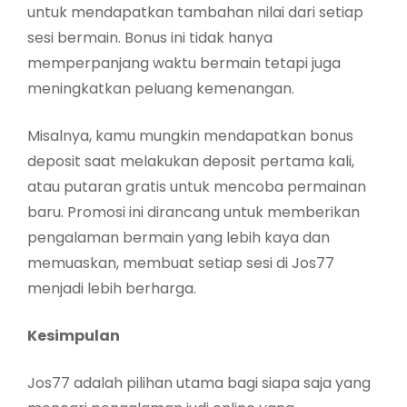
untuk mendapatkan tambahan nilai dari setiap
sesi bermain. Bonus ini tidak hanya
memperpanjang waktu bermain tetapi juga
meningkatkan peluang kemenangan.
Misalnya, kamu mungkin mendapatkan bonus
deposit saat melakukan deposit pertama kali,
atau putaran gratis untuk mencoba permainan
baru. Promosi ini dirancang untuk memberikan
pengalaman bermain yang lebih kaya dan
memuaskan, membuat setiap sesi di Jos77
menjadi lebih berharga.
Kesimpulan
Jos77 adalah pilihan utama bagi siapa saja yang