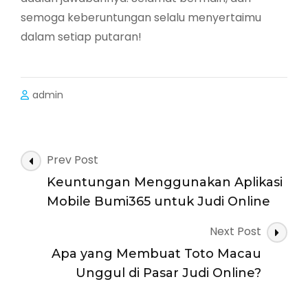
semoga keberuntungan selalu menyertaimu
dalam setiap putaran!
admin
Post
Prev Post
Navigation
Keuntungan Menggunakan Aplikasi
Mobile Bumi365 untuk Judi Online
Next Post
Apa yang Membuat Toto Macau
Unggul di Pasar Judi Online?