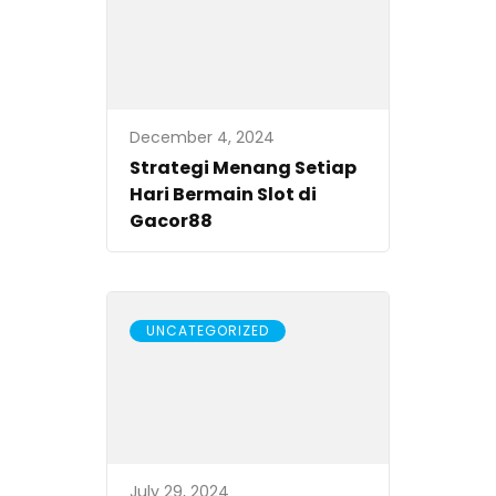
December 4, 2024
Strategi Menang Setiap
Hari Bermain Slot di
Gacor88
UNCATEGORIZED
July 29, 2024