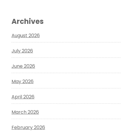
Archives
August 2026
July 2026
June 2026
May 2026
April 2026
March 2026
February 2026