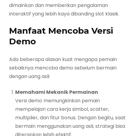
dimainkan dan memberikan pengalaman
interaktif yang lebih kaya dibanding slot klasik.
Manfaat Mencoba Versi
Demo
Ada beberapa alasan kuat mengapa pemain
sebaiknya mencoba demo sebelum bermain
dengan uang asli:
Memahami Mekanik Permainan
Versi demo memungkinkan pemain
mempelajari cara kerja simbol, scatter,
multiplier, dan fitur bonus. Dengan begitu, saat
bermain menggunakan uang asli, strategi bisa
diterapkan lebih efektif.