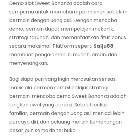
Demo slot Sweet Bonanza adalah cara
sempurna untuk memahami permainan sebelum
bermain dengan uang asli. Dengan mencoba
demo, pemain dapat mempelajari mekanik,
strategi taruhan, dan memanfaatkan fitur bonus
secara maksimal. Platform seperti
Salju88
membuat pengalaman ini mudah, aman, dan
menyenangkan.
Bagi siapa pun yang ingin merasakan sensasi
manis ala permen sambil belajar strategi
bermain, mencoba demo Sweet Bonanza adalah
langkah awal yang cerdas. Setelah cukup
familiar, bermain dengan uang asli menjadi lebih
percaya diri, dan peluang meraih kemenangan
besar pun semakin terbuka.