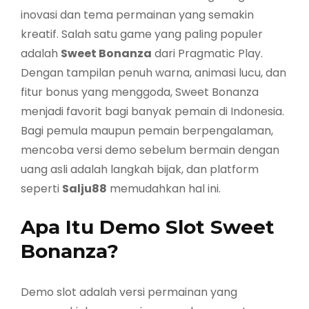
inovasi dan tema permainan yang semakin
kreatif. Salah satu game yang paling populer
adalah
Sweet Bonanza
dari Pragmatic Play.
Dengan tampilan penuh warna, animasi lucu, dan
fitur bonus yang menggoda, Sweet Bonanza
menjadi favorit bagi banyak pemain di Indonesia.
Bagi pemula maupun pemain berpengalaman,
mencoba versi demo sebelum bermain dengan
uang asli adalah langkah bijak, dan platform
seperti
Salju88
memudahkan hal ini.
Apa Itu Demo Slot Sweet
Bonanza?
Demo slot adalah versi permainan yang