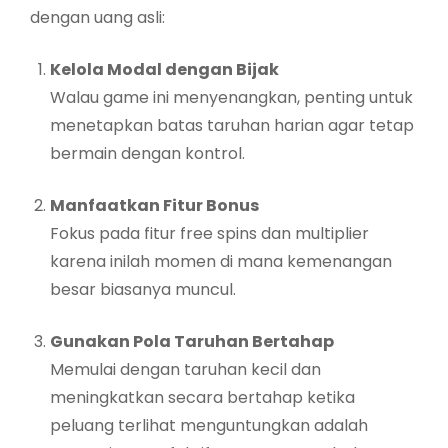
dengan uang asli:
Kelola Modal dengan Bijak
Walau game ini menyenangkan, penting untuk
menetapkan batas taruhan harian agar tetap
bermain dengan kontrol.
Manfaatkan Fitur Bonus
Fokus pada fitur free spins dan multiplier
karena inilah momen di mana kemenangan
besar biasanya muncul.
Gunakan Pola Taruhan Bertahap
Memulai dengan taruhan kecil dan
meningkatkan secara bertahap ketika
peluang terlihat menguntungkan adalah