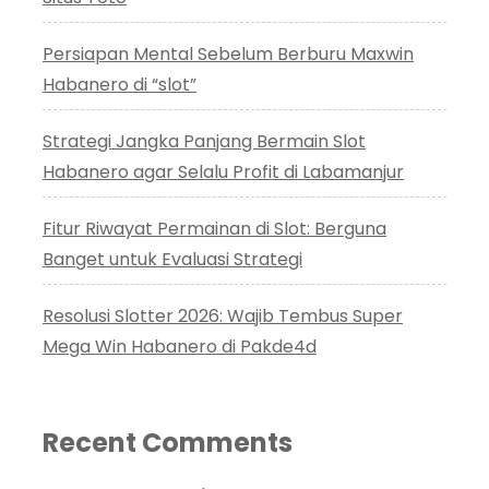
Persiapan Mental Sebelum Berburu Maxwin
Habanero di “slot”
Strategi Jangka Panjang Bermain Slot
Habanero agar Selalu Profit di Labamanjur
Fitur Riwayat Permainan di Slot: Berguna
Banget untuk Evaluasi Strategi
Resolusi Slotter 2026: Wajib Tembus Super
Mega Win Habanero di Pakde4d
Recent Comments