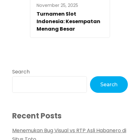
November 25, 2025
Turnamen Slot
Indonesia: Kesempatan
Menang Besar
Search
Search
Recent Posts
Menemukan Bug Visual vs RTP Asli Habanero di
Situs Toto