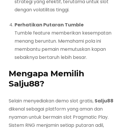
strategi yang efektif, terutama untuk slot
dengan volatilitas tinggi.
Perhatikan Putaran Tumble
Tumble feature memberikan kesempatan
menang beruntun. Memahami pola ini
membantu pemain memutuskan kapan
sebaiknya bertaruh lebih besar.
Mengapa Memilih
Salju88?
Selain menyediakan demo slot gratis,
Salju88
dikenal sebagai platform yang aman dan
nyaman untuk bermain slot Pragmatic Play.
Sistem RNG menjamin setiap putaran adil,