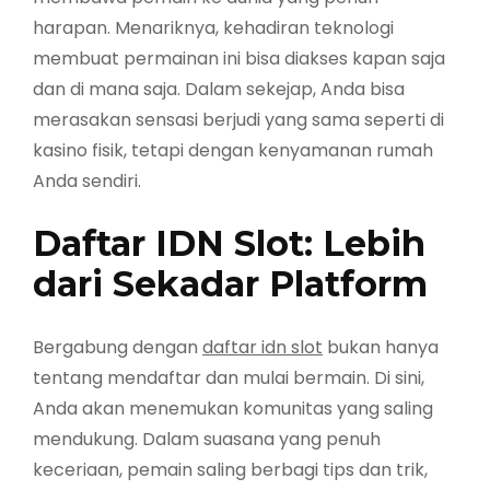
harapan. Menariknya, kehadiran teknologi
membuat permainan ini bisa diakses kapan saja
dan di mana saja. Dalam sekejap, Anda bisa
merasakan sensasi berjudi yang sama seperti di
kasino fisik, tetapi dengan kenyamanan rumah
Anda sendiri.
Daftar IDN Slot: Lebih
dari Sekadar Platform
Bergabung dengan
daftar idn slot
bukan hanya
tentang mendaftar dan mulai bermain. Di sini,
Anda akan menemukan komunitas yang saling
mendukung. Dalam suasana yang penuh
keceriaan, pemain saling berbagi tips dan trik,