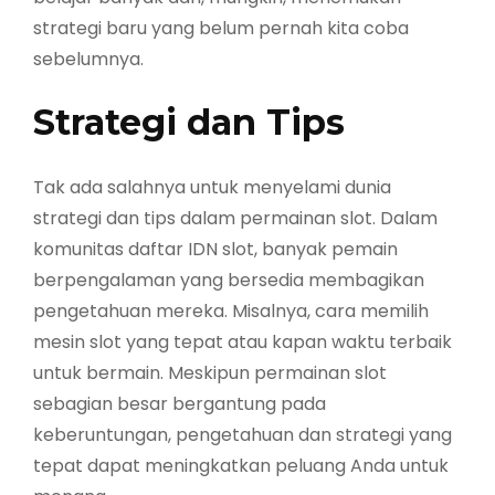
strategi baru yang belum pernah kita coba
sebelumnya.
Strategi dan Tips
Tak ada salahnya untuk menyelami dunia
strategi dan tips dalam permainan slot. Dalam
komunitas daftar IDN slot, banyak pemain
berpengalaman yang bersedia membagikan
pengetahuan mereka. Misalnya, cara memilih
mesin slot yang tepat atau kapan waktu terbaik
untuk bermain. Meskipun permainan slot
sebagian besar bergantung pada
keberuntungan, pengetahuan dan strategi yang
tepat dapat meningkatkan peluang Anda untuk