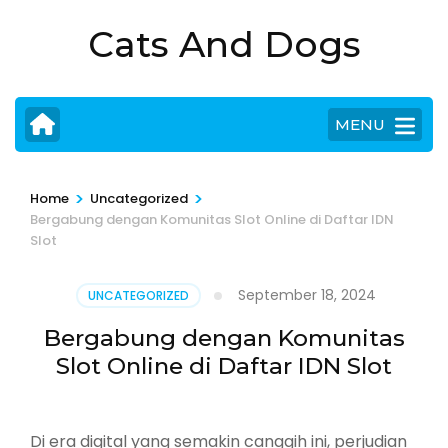
Skip
Cats And Dogs
to
content
(Press
Enter)
MENU
>
>
Home
Uncategorized
Bergabung dengan Komunitas Slot Online di Daftar IDN
Slot
September 18, 2024
UNCATEGORIZED
Bergabung dengan Komunitas
Slot Online di Daftar IDN Slot
Di era digital yang semakin canggih ini, perjudian