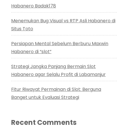
Habanero Badak178
Menemukan Bug Visual vs RTP Asli Habanero di
Situs Toto
Persiapan Mental Sebelum Berburu Maxwin
Habanero di “slot”
Strategi Jangka Panjang Bermain Slot
Habanero agar Selalu Profit di Labamanjur
Fitur Riwayat Permainan di Slot: Berguna
Banget untuk Evaluasi Strategi
Recent Comments