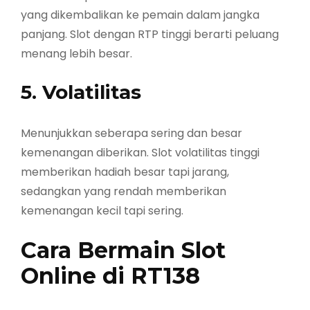
yang dikembalikan ke pemain dalam jangka
panjang. Slot dengan RTP tinggi berarti peluang
menang lebih besar.
5.
Volatilitas
Menunjukkan seberapa sering dan besar
kemenangan diberikan. Slot volatilitas tinggi
memberikan hadiah besar tapi jarang,
sedangkan yang rendah memberikan
kemenangan kecil tapi sering.
Cara Bermain Slot
Online di RT138