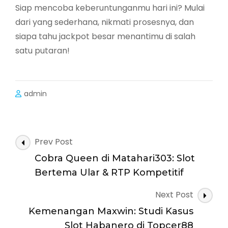
Siap mencoba keberuntunganmu hari ini? Mulai
dari yang sederhana, nikmati prosesnya, dan
siapa tahu jackpot besar menantimu di salah
satu putaran!
admin
Post
Prev Post
Navigation
Cobra Queen di Matahari303: Slot
Bertema Ular & RTP Kompetitif
Next Post
Kemenangan Maxwin: Studi Kasus
Slot Habanero di Topcer88