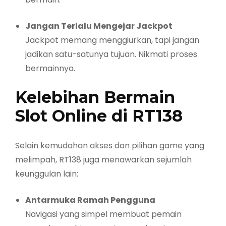
Jangan Terlalu Mengejar Jackpot
Jackpot memang menggiurkan, tapi jangan
jadikan satu-satunya tujuan. Nikmati proses
bermainnya.
Kelebihan Bermain
Slot Online di RT138
Selain kemudahan akses dan pilihan game yang
melimpah, RT138 juga menawarkan sejumlah
keunggulan lain:
Antarmuka Ramah Pengguna
Navigasi yang simpel membuat pemain