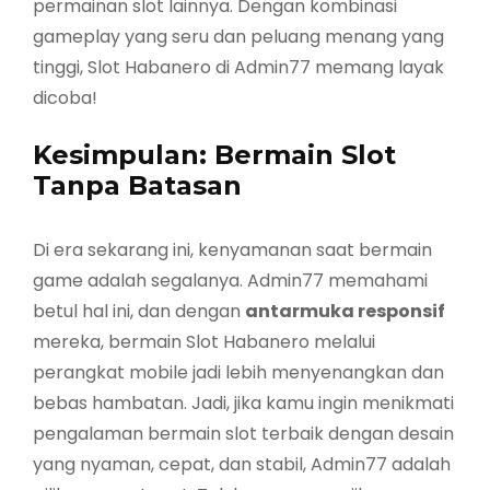
permainan slot lainnya. Dengan kombinasi
gameplay yang seru dan peluang menang yang
tinggi, Slot Habanero di Admin77 memang layak
dicoba!
Kesimpulan: Bermain Slot
Tanpa Batasan
Di era sekarang ini, kenyamanan saat bermain
game adalah segalanya. Admin77 memahami
betul hal ini, dan dengan
antarmuka responsif
mereka, bermain Slot Habanero melalui
perangkat mobile jadi lebih menyenangkan dan
bebas hambatan. Jadi, jika kamu ingin menikmati
pengalaman bermain slot terbaik dengan desain
yang nyaman, cepat, dan stabil, Admin77 adalah