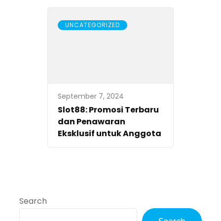
UNCATEGORIZED
September 7, 2024
Slot88: Promosi Terbaru
dan Penawaran
Eksklusif untuk Anggota
Search