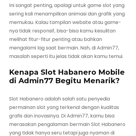
Ini sangat penting, apalagi untuk game slot yang
sering kali menampilkan animasi dan grafik yang
memukau. Kalau tampilan website atau game-
nya tidak responsif, bisa-bisa kamu kesulitan
melihat fitur-fitur penting atau bahkan
mengalami lag saat bermain. Nah, di Admin77,
masalah seperti itu jelas tidak akan kamu temui.
Kenapa Slot Habanero Mobile
di Admin77 Begitu Menarik?
Slot Habanero adalah salah satu penyedia
permainan slot yang terkenal dengan kualitas
grafis dan inovasinya. Di Admin77, kamu bisa
merasakan pengalaman bermain Slot Habanero
yang tidak hanya seru tetapi juga nyaman di