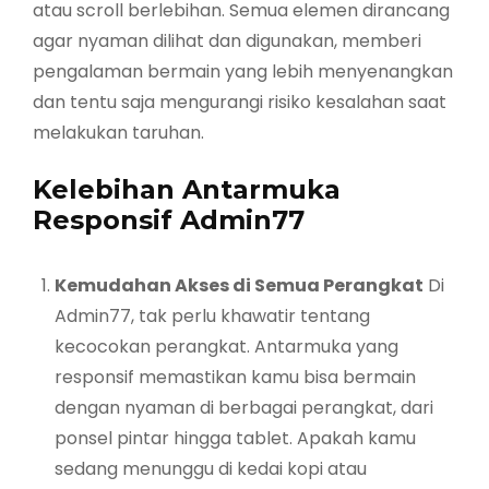
atau scroll berlebihan. Semua elemen dirancang
agar nyaman dilihat dan digunakan, memberi
pengalaman bermain yang lebih menyenangkan
dan tentu saja mengurangi risiko kesalahan saat
melakukan taruhan.
Kelebihan Antarmuka
Responsif Admin77
Kemudahan Akses di Semua Perangkat
Di
Admin77, tak perlu khawatir tentang
kecocokan perangkat. Antarmuka yang
responsif memastikan kamu bisa bermain
dengan nyaman di berbagai perangkat, dari
ponsel pintar hingga tablet. Apakah kamu
sedang menunggu di kedai kopi atau