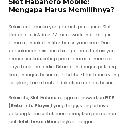
Slot Habanero Mobile:
Mengapa Harus Memilihnya?
Selain antarmuka yang ramah pengguna, Slot
Habanero di Admin77 menawarkan berbagai
tema menarik dan fitur bonus yang seru. Dari
petualangan misterius hingga tema fantasi yang
mengesankan, setiap permainan slot memiliki
daya tarik tersendiri. Ditambah dengan peluang
kemenangan besar melalui fitur-fitur bonus yang
disajikan, kamu tentu tidak akan merasa bosan.
Selain itu, Slot Habanero juga menawarkan
RTP
(Return to Player)
yang tinggi, yang artinya
peluang kamu untuk memenangkan permainan
jauh lebih besar dibandingkan dengan