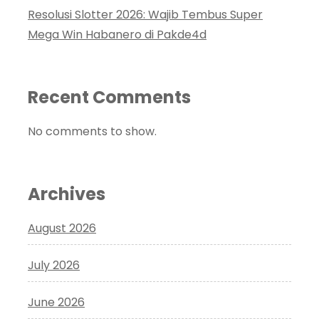
Resolusi Slotter 2026: Wajib Tembus Super
Mega Win Habanero di Pakde4d
Recent Comments
No comments to show.
Archives
August 2026
July 2026
June 2026