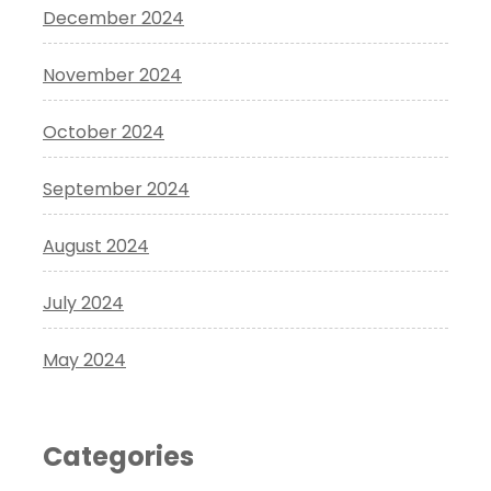
December 2024
November 2024
October 2024
September 2024
August 2024
July 2024
May 2024
Categories