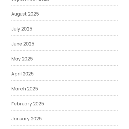
August 2025
July 2025
June 2025
May 2025
April 2025
March 2025
February 2025
January 2025