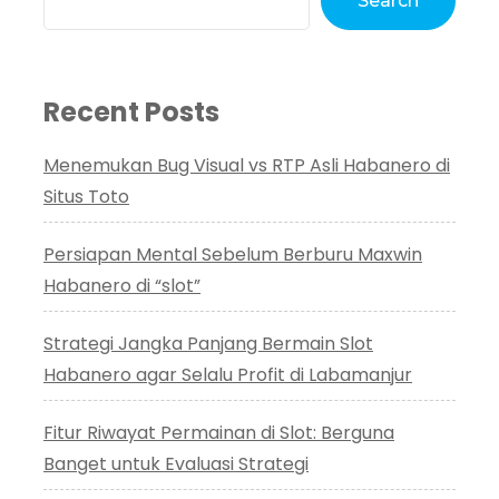
Search
Recent Posts
Menemukan Bug Visual vs RTP Asli Habanero di
Situs Toto
Persiapan Mental Sebelum Berburu Maxwin
Habanero di “slot”
Strategi Jangka Panjang Bermain Slot
Habanero agar Selalu Profit di Labamanjur
Fitur Riwayat Permainan di Slot: Berguna
Banget untuk Evaluasi Strategi