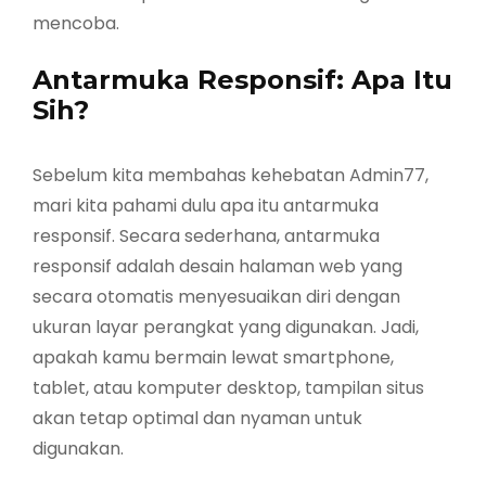
mencoba.
Antarmuka Responsif: Apa Itu
Sih?
Sebelum kita membahas kehebatan Admin77,
mari kita pahami dulu apa itu antarmuka
responsif. Secara sederhana, antarmuka
responsif adalah desain halaman web yang
secara otomatis menyesuaikan diri dengan
ukuran layar perangkat yang digunakan. Jadi,
apakah kamu bermain lewat smartphone,
tablet, atau komputer desktop, tampilan situs
akan tetap optimal dan nyaman untuk
digunakan.